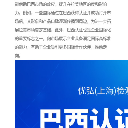
能借助巴西市场的效应，提升在拉美地区的度和影响
力。例如，一些国际通过在巴西获得认证并成功打开市
场后，其形象和产品口碑逐渐传播到周边，为进一步拓
展拉美市场奠定基础。此外，巴西认证也是企业国际化
的重要标志之一，向市场展示企业具备满足国际高标准
的能力，有助于企业吸引更多国际合作伙伴，推动走
向。