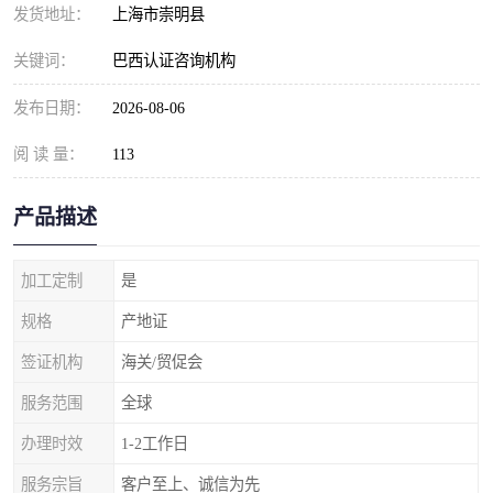
发货地址：
上海市崇明县
关键词：
巴西认证咨询机构
发布日期：
2026-08-06
阅 读 量：
113
产品描述
加工定制
是
规格
产地证
签证机构
海关/贸促会
服务范围
全球
办理时效
1-2工作日
服务宗旨
客户至上、诚信为先