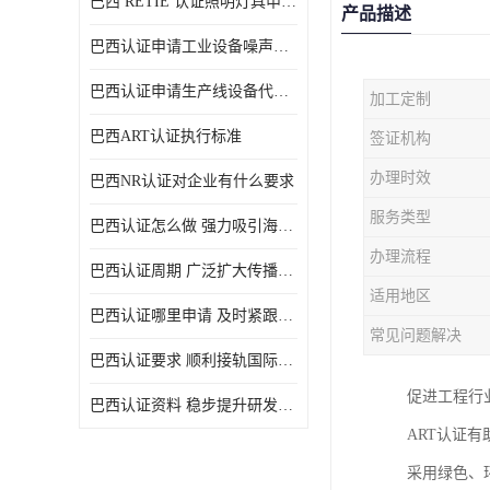
巴西 RETIE 认证照明灯具申请 RETIE 认证
产品描述
巴西认证申请工业设备噪声控制认证规范
巴西认证申请生产线设备代理机构选择
加工定制
巴西ART认证执行标准
签证机构
办理时效
巴西NR认证对企业有什么要求
服务类型
巴西认证怎么做 强力吸引海外投资
办理流程
巴西认证周期 广泛扩大传播范围
适用地区
巴西认证哪里申请 及时紧跟法规变化
常见问题解决
巴西认证要求 顺利接轨国际规范
促进工程行
巴西认证资料 稳步提升研发能力
ART认证
采用绿色、