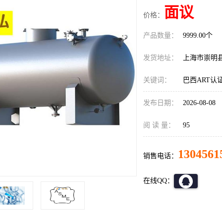
面议
价格：
产品数量：
9999.00个
发货地址：
上海市崇明
关键词：
巴西ART认
发布日期：
2026-08-08
阅 读 量：
95
1304561
销售电话：
在线QQ：