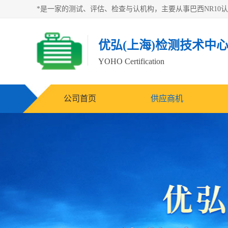
优弘(上海)检测技术中
YOHO Certification
公司首页
供应商机