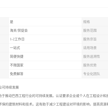
是
规格
海关/贸促会
服务范围
1-2工作日
服务宗旨
一站式
适用场景
简便快捷
服务追溯性
不限国家
服务优势
免费解答
专业化团队
业可持续发展
有助于推动巴西工程行业的可持续发展。认证要求企业或个人在工程设计和
环保的建筑材料和技术。这有助于减少工程建设对环境的影响，提高资源