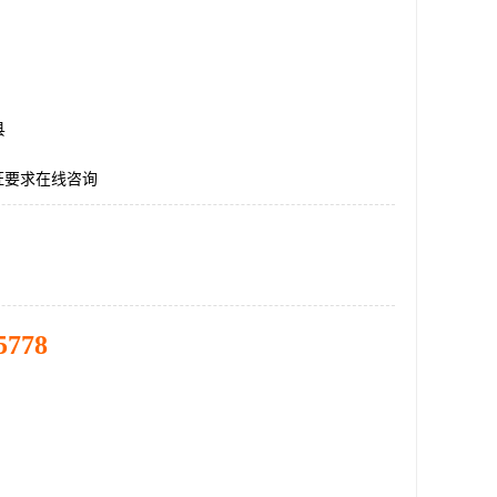
县
证要求在线咨询
5778