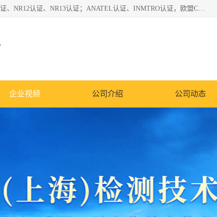
*是一家的测试、评估、检查与认机构，主要从事巴西NR10认证、NR12认证、NR13认证；ANATEL认证、INMTRO认证，欧盟CE认证：MD认证，PED认证，MID认证，ATEX认证，德国蓝色天使认证。
心
企业视频
公司介绍
公司动态