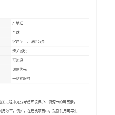
产地证
全球
客户至上、诚信为先
清关减税
可追溯
诚信优先
一站式服务
施工过程中充分考虑环境保护、资源节约等因素，
利用效率。例如，在建筑项目中，鼓励使用可再生