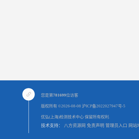
您是第
781699
位访客
版权所有 ©2026-08-08
沪ICP备2022027947号-5
优弘(上海)检测技术中心
保留所有权利.
技术支持：
八方资源网
免责声明
管理员入口
网站