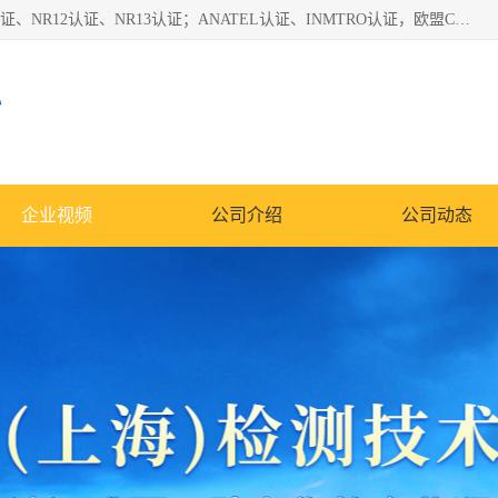
*是一家的测试、评估、检查与认机构，主要从事巴西NR10认证、NR12认证、NR13认证；ANATEL认证、INMTRO认证，欧盟CE认证：MD认证，PED认证，MID认证，ATEX认证，德国蓝色天使认证。
心
企业视频
公司介绍
公司动态