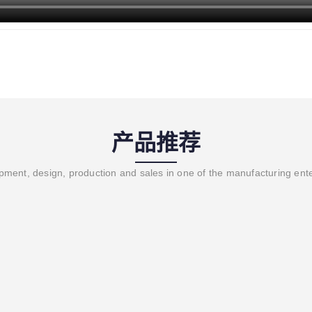
产品推荐
ment, design, production and sales in one of the manufacturing ent