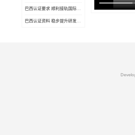
巴西认证要求 顺利接轨国际规范
巴西认证资料 稳步提升研发能力
Develop