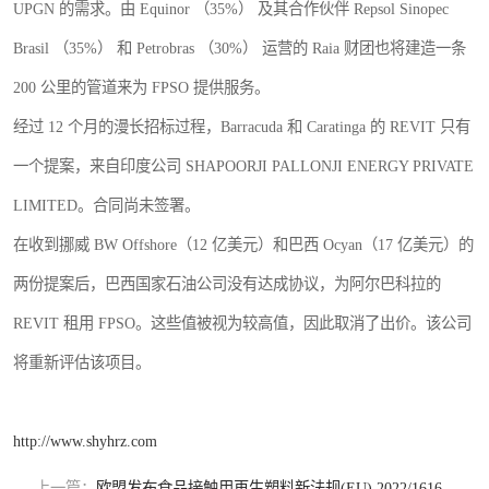
UPGN 的需求。由 Equinor （35%） 及其合作伙伴 Repsol Sinopec
Brasil （35%） 和 Petrobras （30%） 运营的 Raia 财团也将建造一条
200 公里的管道来为 FPSO 提供服务。
经过 12 个月的漫长招标过程，Barracuda 和 Caratinga 的 REVIT 只有
一个提案，来自印度公司 SHAPOORJI PALLONJI ENERGY PRIVATE
LIMITED。合同尚未签署。
在收到挪威 BW Offshore（12 亿美元）和巴西 Ocyan（17 亿美元）的
两份提案后，巴西国家石油公司没有达成协议，为阿尔巴科拉的
REVIT 租用 FPSO。这些值被视为较高值，因此取消了出价。该公司
将重新评估该项目。
http://www.shyhrz.com
上一篇：
欧盟发布食品接触用再生塑料新法规(EU) 2022/1616