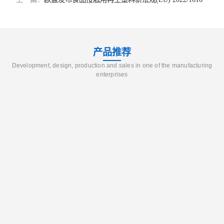
产品推荐
Development, design, production and sales in one of the manufacturing
enterprises