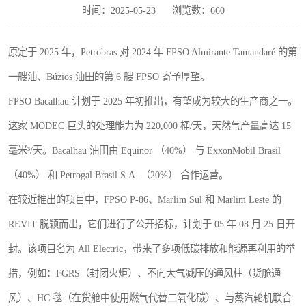
时间：2025-05-23
浏览数：660
原定于 2025 年，Petrobras 对 2024 年 FPSO Almirante Tamandaré 的第
一艘油、Búzios 油田的第 6 艘 FPSO 寄予厚望。
FPSO Bacalhau 计划于 2025 年初推出，有望成为较大的生产商之一。
这家 MODEC 巨头的处理能力为 220,000 桶/天，天然气产量高达 15
毫米³/天。Bacalhau 油田由 Equinor （40%） 与 ExxonMobil Brasil
（40%） 和 Petrogal Brasil S.A. （20%） 合作运营。
在较近推出的项目中，FPSO P-86、Marlim Sul 和 Marlim Leste 的
REVIT 脱颖而出，它们进行了公开招标，计划于 05 年 08 月 25 日开
封。该项目名为 All Electric，带来了多项低碳排放和能源再利用的举
措，例如：FGRS（封闭火炬）、不向大气减压的通风柱（货舱通
风）、HC 毯（在货舱中使用燃气代替二氧化碳）、与蒸汽轮机联合