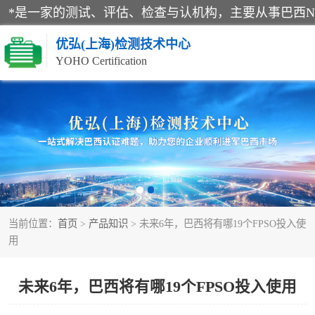
优弘(上海)检测技术中心
YOHO Certification
RECYCLASS认证
NR12认证
ART认证
当前位置：
首页
>
产品知识
> 未来6年，巴西将有哪19个FPSO投入使
巴西认证
用
未来6年，巴西将有哪19个FPSO投入使用