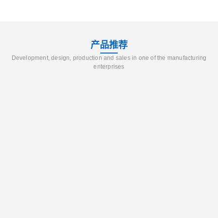
产品推荐
Development, design, production and sales in one of the manufacturing
enterprises