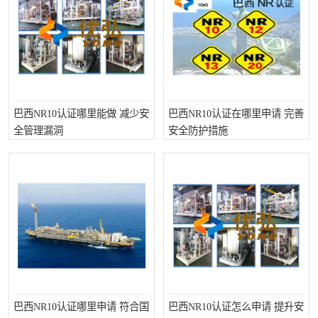
巴西NR10认证哪里能做 减少安
巴西NR10认证在哪里申请 完善
全管理漏洞
安全防护措施
巴西NR10认证哪里申请 符合国
巴西NR10认证怎么申请 提升安