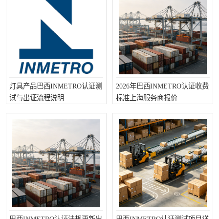
灯具产品巴西INMETRO认证测
2026年巴西INMETRO认证收费
试与出证流程说明
标准上海服务商报价