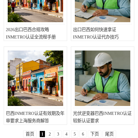
2026出口巴西合规攻略
出口巴西如何快速拿证
INMETRO认证全流程手册
INMETRO认证代办技巧
巴西INMETRO认证有效期及年
光伏逆变器巴西INMETRO认证
审要求上海服务商解答
较新认证要求
首页
1
2
3
4
5
6
下页
尾页