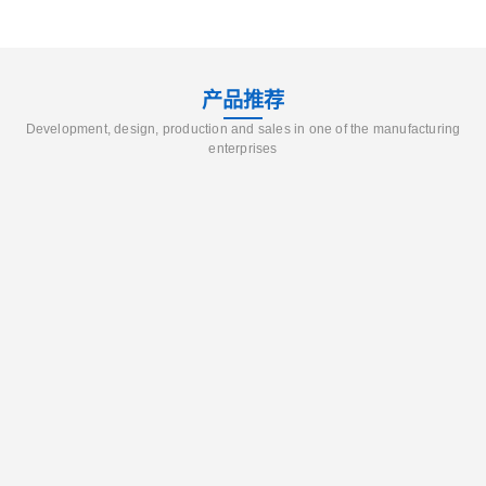
产品推荐
Development, design, production and sales in one of the manufacturing
enterprises