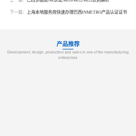
上一篇：
巴西多品类NR认证NR10NR12NR12区别解析
下一篇：
上海本地服务商快速办理巴西INMETRO产品认证证书
产品推荐
Development, design, production and sales in one of the manufacturing
enterprises