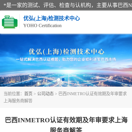
优弘(上海)检测技术中心
YOHO Certification
RECYCLASS认证
NR12认证
ART认证
当前位置：
首页
>
公司动态
> 巴西INMETRO认证有效期及年审要求
巴西认证
上海服务商解答
巴西INMETRO认证有效期及年审要求上海
服务商解答