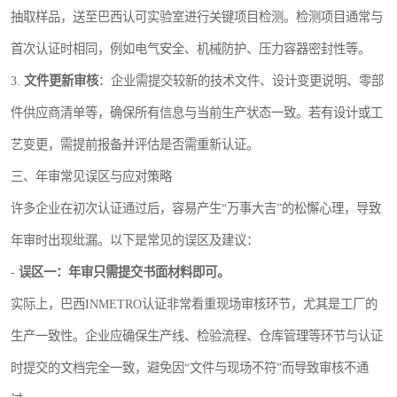
抽取样品，送至巴西认可实验室进行关键项目检测。检测项目通常与
首次认证时相同，例如电气安全、机械防护、压力容器密封性等。
3.
文件更新审核
：企业需提交较新的技术文件、设计变更说明、零部
件供应商清单等，确保所有信息与当前生产状态一致。若有设计或工
艺变更，需提前报备并评估是否需重新认证。
三、年审常见误区与应对策略
许多企业在初次认证通过后，容易产生“万事大吉”的松懈心理，导致
年审时出现纰漏。以下是常见的误区及建议：
-
误区一：年审只需提交书面材料即可。
实际上，巴西INMETRO认证非常看重现场审核环节，尤其是工厂的
生产一致性。企业应确保生产线、检验流程、仓库管理等环节与认证
时提交的文档完全一致，避免因“文件与现场不符”而导致审核不通