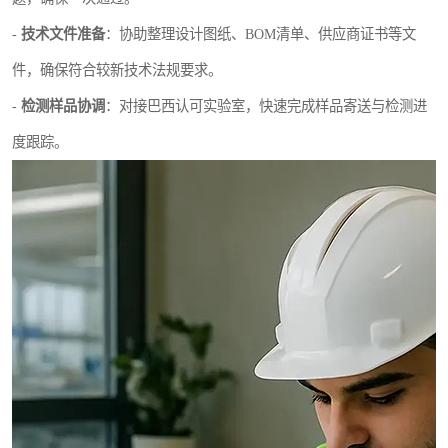
-
技术文件准备
：协助整理设计图纸、BOM清单、供应商证书等文
件，确保符合较新技术法规要求。
-
检测样品协调
：对接巴西认可实验室，快速完成样品寄送与检测进
度跟踪。