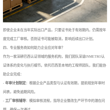
即使企业未在当年实际出口产品，只要证书处于有效期内，仍需按年
度完成工厂审核。否则证书可能被取消，影响后续出口计划。
四、专业服务商如何助力企业应对年审？
作为一家深耕巴西认证领域的服务机构，我们团队深谙INMETRO认
证体系的变化与执行细节。依托巴西圣本地的工程师团队，我们能协
助企业完成：
-
年审计划制定
：根据企业产品类型与认证有效期，提前规划年审时
间表，避免逾期风险。
-
工厂审核辅导
：模拟审核流程，指导企业整改生产环节中的潜在问
题，确保一次通过。