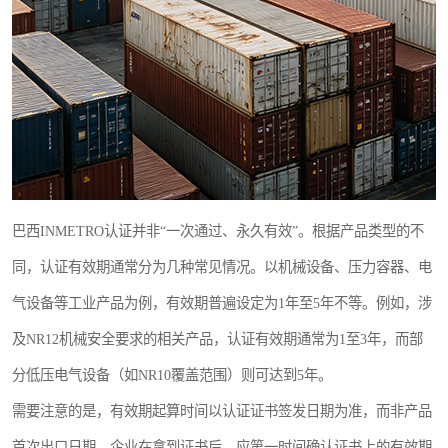
巴西INMETRO认证并非“一次通过、永久有效”。根据产品类型的不
同，认证有效期通常分为几种常见情况。以机械设备、压力容器、电
气设备等工业产品为例，有效期普遍设定为1年至5年不等。例如，涉
及NR12机械安全要求的相关产品，认证有效期通常为1至3年，而部
分低压电气设备（如NR10覆盖范围）则可达到5年。
需要注意的是，有效期起算时间以认证证书签发日期为准，而非产品
首次出口日期。企业在拿到证书后，应第一时间确认证书上的有效期