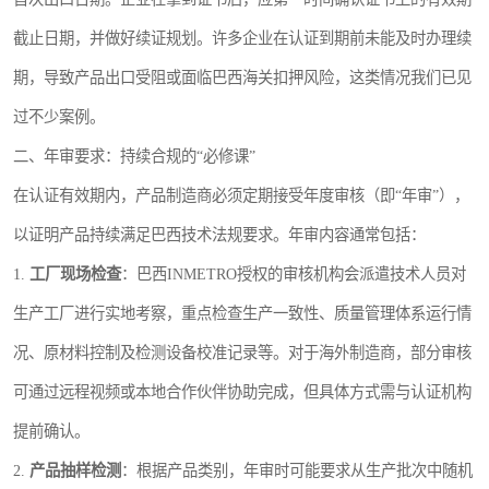
截止日期，并做好续证规划。许多企业在认证到期前未能及时办理续
期，导致产品出口受阻或面临巴西海关扣押风险，这类情况我们已见
过不少案例。
二、年审要求：持续合规的“必修课”
在认证有效期内，产品制造商必须定期接受年度审核（即“年审”），
以证明产品持续满足巴西技术法规要求。年审内容通常包括：
1.
工厂现场检查
：巴西INMETRO授权的审核机构会派遣技术人员对
生产工厂进行实地考察，重点检查生产一致性、质量管理体系运行情
况、原材料控制及检测设备校准记录等。对于海外制造商，部分审核
可通过远程视频或本地合作伙伴协助完成，但具体方式需与认证机构
提前确认。
2.
产品抽样检测
：根据产品类别，年审时可能要求从生产批次中随机