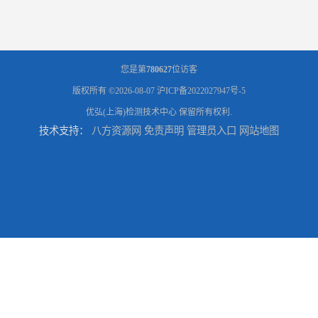
您是第
780627
位访客
版权所有 ©2026-08-07
沪ICP备2022027947号-5
优弘(上海)检测技术中心
保留所有权利.
技术支持：
八方资源网
免责声明
管理员入口
网站地图