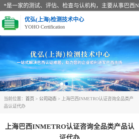
优弘(上海)检测技术中心
YOHO Certification
RECYCLASS认证
NR12认证
ART认证
当前位置：
首页
>
公司动态
> 上海巴西INMETRO认证咨询全品类产
巴西认证
品认证代办
上海巴西INMETRO认证咨询全品类产品认
证代办