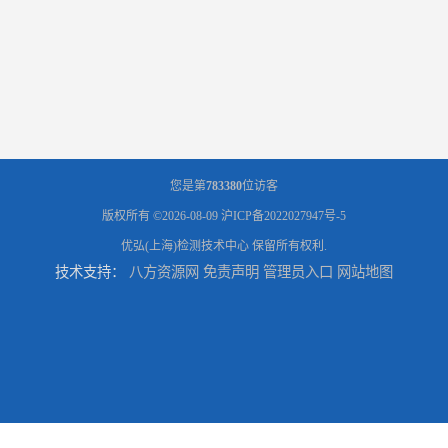
您是第
783380
位访客
版权所有 ©2026-08-09
沪ICP备2022027947号-5
优弘(上海)检测技术中心
保留所有权利.
技术支持：
八方资源网
免责声明
管理员入口
网站地图