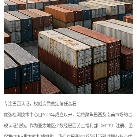
专注巴西认证，权威资质奠定信任基石
优弘检测技术中心自2020年成立以来，始终聚焦巴西及南美市场的合
规认证服务。作为亚太地区少数经巴西劳工福利部（MTE）注册、圣
保罗CREA批准的权威机构，我们在巴西NR系列认证领域拥有核心优