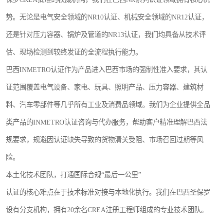
势。无论是电气安全领域的NR10认证、机械安全领域的NR12认证，
还是针对压力容器、锅炉及管道的NR13认证，我们均具备从技术评
估、现场检测到较终发证的全流程执行能力。
巴西INMETRO认证作为产品进入巴西市场的强制性准入要求，其认
证范围覆盖电气设备、家电、玩具、照明产品、压力容器、建筑材
料、汽车零部件等几乎所有工业及消费品领域。我们为企业提供全品
类产品的INMETRO认证咨询与代办服务，帮助客户精准理解巴西法
规要求，规避因认证缺失导致的货物清关受阻、市场召回过期等风
险。
本土化技术团队，打通国际合规“最后一公里”
认证的核心难点在于技术标准对接与本地化执行。我们在巴西圣保罗
设有分支机构，拥有20余名CREA注册工程师组成的专业技术团队。