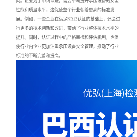
向。企业为了申请认证，需要不断提升承压设备的安全
性能和质量水平，这促使整个行业朝着更高的标准发
展。例如，一些企业在满足NR13认证的基础上，还会进
行更多的技术创新和改进，带动了行业整体技术水平的
提升。同时，认证过程中的严格审核和评估机制，也促
使行业内企业更加注重承压设备安全管理，推动了行业
标准的不断完善和提高。