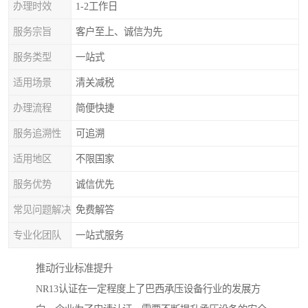
办理时效
1-2工作日
服务宗旨
客户至上、诚信为先
服务类型
一站式
适用场景
清关减税
办理流程
简便快捷
服务追溯性
可追溯
适用地区
不限国家
服务优势
诚信优先
常见问题解决
免费解答
专业化团队
一站式服务
推动行业标准提升
NR13认证在一定程度上了巴西承压设备行业的发展方