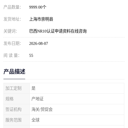
产品数量：
9999.00个
发货地址：
上海市崇明县
关键词：
巴西NR10认证申请资料在线咨询
发布日期：
2026-08-07
阅 读 量：
55
产品描述
加工定制
是
规格
产地证
签证机构
海关/贸促会
服务范围
全球