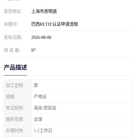
发货地址：
上海市崇明县
关键词：
巴西RETIE认证申请流程
发布日期：
2026-08-06
阅 读 量：
97
产品描述
加工定制
是
规格
产地证
签证机构
海关/贸促会
服务范围
全球
办理时效
1-2工作日