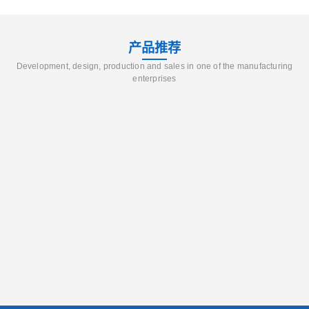
产品推荐
Development, design, production and sales in one of the manufacturing
enterprises