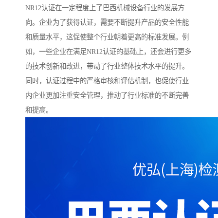
NR12认证在一定程度上了巴西机械设备行业的发展方
向。企业为了获得认证，需要不断提升产品的安全性能
和质量水平，这促使整个行业朝着更高的标准发展。例
如，一些企业在满足NR12认证的基础上，还会进行更多
的技术创新和改进，带动了行业整体技术水平的提升。
同时，认证过程中的严格审核和评估机制，也促使行业
内企业更加注重安全管理，推动了行业标准的不断完善
和提高。