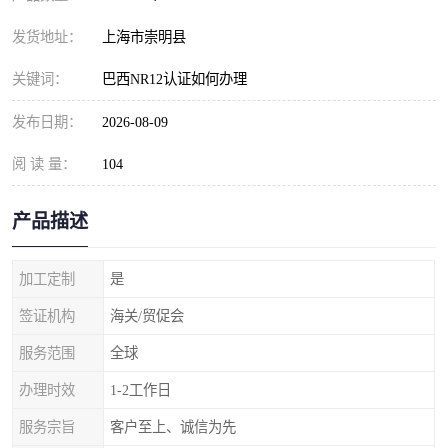
发货地址：
上海市崇明县
关键词：
巴西NR12认证如何办理
发布日期：
2026-08-09
阅 读 量：
104
产品描述
加工定制
是
签证机构
海关/贸促会
服务范围
全球
办理时效
1-2工作日
服务宗旨
客户至上、诚信为先