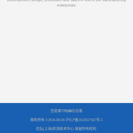
enterprises
您是第
779288
位访客
版权所有 ©2026-08-06
沪ICP备2022027947号-5
优弘(上海)检测技术中心
保留所有权利.