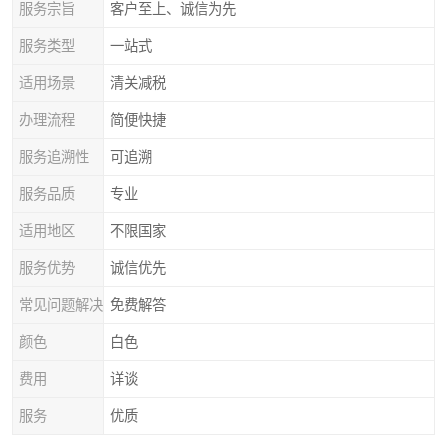
服务宗旨
客户至上、诚信为先
服务类型
一站式
适用场景
清关减税
办理流程
简便快捷
服务追溯性
可追溯
服务品质
专业
适用地区
不限国家
服务优势
诚信优先
常见问题解决
免费解答
颜色
白色
费用
详谈
服务
优质