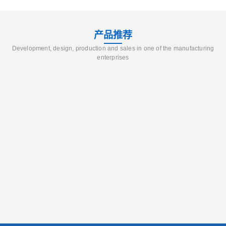
产品推荐
Development, design, production and sales in one of the manufacturing
enterprises