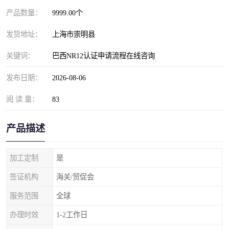
产品数量：
9999.00个
发货地址：
上海市崇明县
关键词：
巴西NR12认证申请流程在线咨询
发布日期：
2026-08-06
阅 读 量：
83
产品描述
加工定制
是
签证机构
海关/贸促会
服务范围
全球
办理时效
1-2工作日