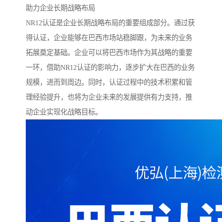
助力企业长期战略布局
NR12认证是企业长期战略布局的重要组成部分。通过获
得认证，企业能够在巴西市场站稳脚跟，为未来的业务
拓展奠定基础。企业可以将巴西市场作为其战略的重要
一环，借助NR12认证的影响力，逐步扩大在巴西的业务
规模，进而到周边。同时，认证过程中的技术积累和管
理经验提升，也将为企业未来的发展提供有力支持，推
动企业实现化战略目标。