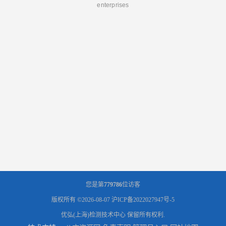
enterprises
您是第
779786
位访客
版权所有 ©2026-08-07
沪ICP备2022027947号-5
优弘(上海)检测技术中心
保留所有权利.