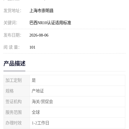
发货地址：
上海市崇明县
关键词：
巴西NR10认证适用标准
发布日期：
2026-08-06
阅 读 量：
101
产品描述
加工定制
是
规格
产地证
签证机构
海关/贸促会
服务范围
全球
办理时效
1-2工作日