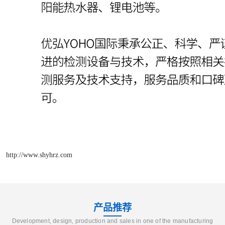
http://www.shyhrz.com
产品推荐
Development, design, production and sales in one of the manufacturing