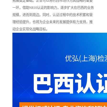
拓展奠定基础。企业可以将巴西市场作为其战略的重要
一环，借助NR10认证的影响力，逐步扩大在巴西的业务
规模，进而到周边。同时，认证过程中的技术积累和管
理经验提升，也将为企业未来的发展提供有力支持，推
动企业实现化战略目标。