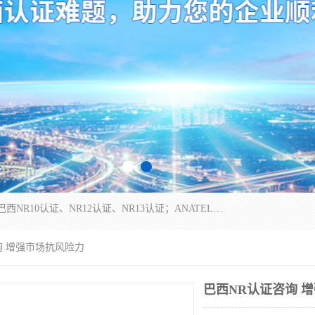
*是一家的测试、评估、检查与认机构，主要从事巴西NR10认证、NR12认证、NR13认证；ANATEL认证、INMTRO认证，欧盟CE认证：MD认证，PED认证，MID认证，ATEX认证，德国蓝色天使认证。
询 增强市场抗风险力
巴西NR认证咨询 