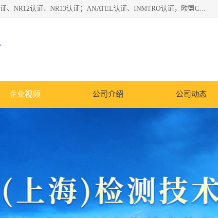
*是一家的测试、评估、检查与认机构，主要从事巴西NR10认证、NR12认证、NR13认证；ANATEL认证、INMTRO认证，欧盟CE认证：MD认证，PED认证，MID认证，ATEX认证，德国蓝色天使认证。
心
企业视频
公司介绍
公司动态