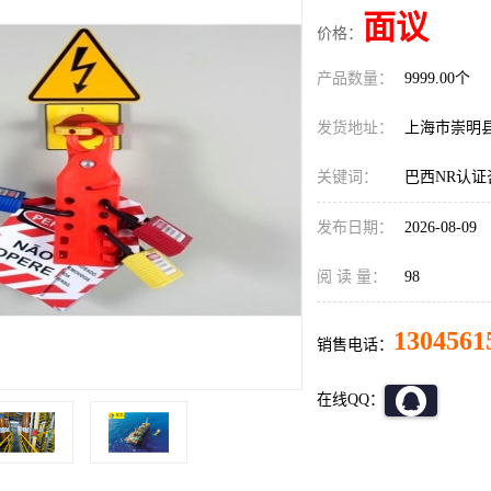
面议
价格：
产品数量：
9999.00个
发货地址：
上海市崇明
关键词：
巴西NR认证
发布日期：
2026-08-09
阅 读 量：
98
1304561
销售电话：
在线QQ：