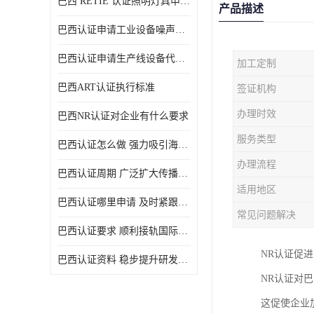
巴西 RETIE 认证照明灯具申请 RETIE 认证
产品描述
巴西认证申请工业设备噪声控制认证规范
巴西认证申请生产线设备代理机构选择
加工定制
巴西ART认证执行标准
签证机构
办理时效
巴西NR认证对企业有什么要求
服务类型
巴西认证怎么做 强力吸引海外投资
办理流程
巴西认证周期 广泛扩大传播范围
适用地区
巴西认证哪里申请 及时紧跟法规变化
常见问题解决
巴西认证要求 顺利接轨国际规范
NR认证促
巴西认证资料 稳步提升研发能力
NR认证对
这促使企业