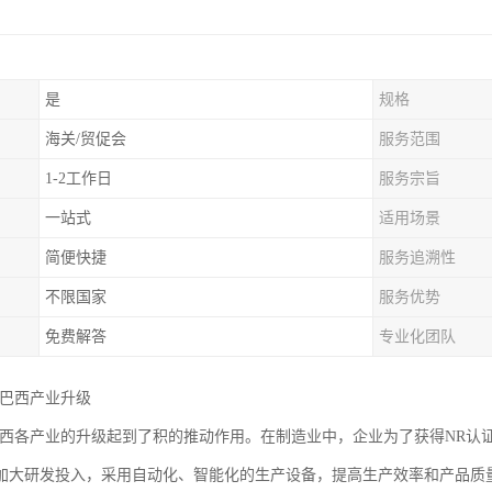
是
规格
海关/贸促会
服务范围
1-2工作日
服务宗旨
一站式
适用场景
简便快捷
服务追溯性
不限国家
服务优势
免费解答
专业化团队
进巴西产业升级
巴西各产业的升级起到了积的推动作用。在制造业中，企业为了获得NR认
加大研发投入，采用自动化、智能化的生产设备，提高生产效率和产品质