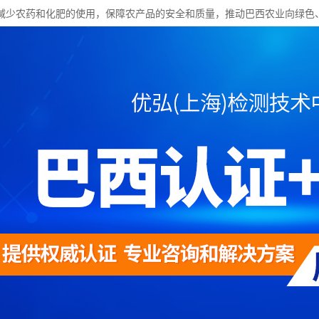
减少农药和化肥的使用，保障农产品的安全和质量，推动巴西农业向绿色