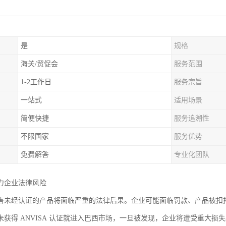
是
规格
海关/贸促会
服务范围
1-2工作日
服务宗旨
一站式
适用场景
简便快捷
服务追溯性
不限国家
服务优势
免费解答
专业化团队
力企业法律风险
售未经认证的产品将面临严重的法律后果。企业可能面临罚款、产品被扣
未获得 ANVISA 认证就进入巴西市场，一旦被发现，企业将遭受重大