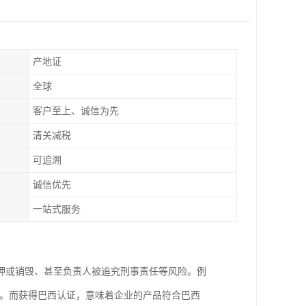
产地证
全球
客户至上、诚信为先
清关减税
可追溯
诚信优先
一站式服务
押或销毁、甚至负责人被追究刑事责任等风险。例
损失。而获得巴西认证，意味着企业的产品符合巴西