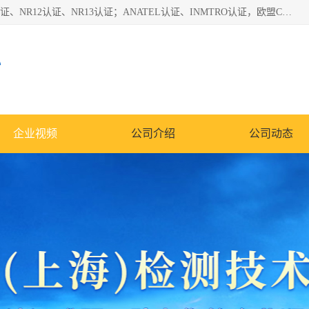
*是一家的测试、评估、检查与认机构，主要从事巴西NR10认证、NR12认证、NR13认证；ANATEL认证、INMTRO认证，欧盟CE认证：MD认证，PED认证，MID认证，ATEX认证，德国蓝色天使认证。
心
企业视频
公司介绍
公司动态