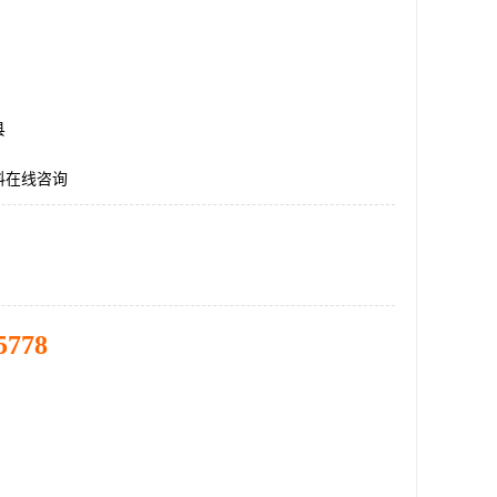
县
料在线咨询
5778