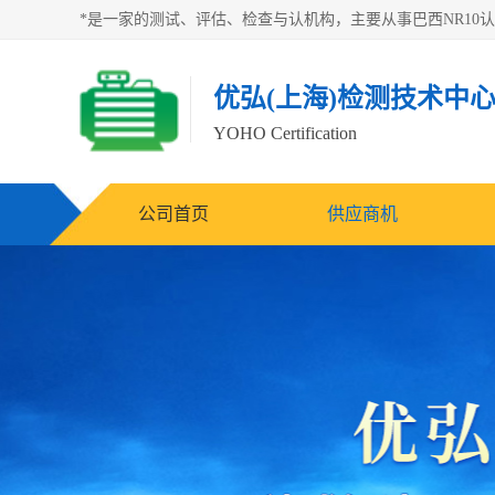
优弘(上海)检测技术中
YOHO Certification
公司首页
供应商机