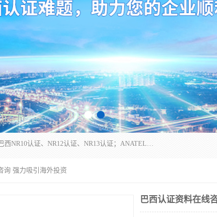
*是一家的测试、评估、检查与认机构，主要从事巴西NR10认证、NR12认证、NR13认证；ANATEL认证、INMTRO认证，欧盟CE认证：MD认证，PED认证，MID认证，ATEX认证，德国蓝色天使认证。
咨询 强力吸引海外投资
巴西认证资料在线咨