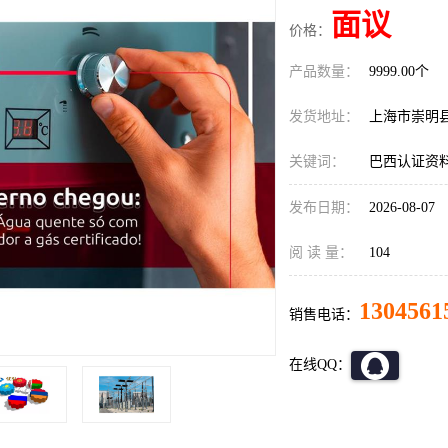
面议
价格：
产品数量：
9999.00个
发货地址：
上海市崇明
关键词：
巴西认证资
发布日期：
2026-08-07
阅 读 量：
104
1304561
销售电话：
在线QQ：