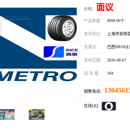
面议
价格：
产品数量：
9999.00个
发货地址：
上海市崇明
关键词：
巴西NR10
发布日期：
2026-08-07
阅 读 量：
104
1304561
销售电话：
在线QQ：