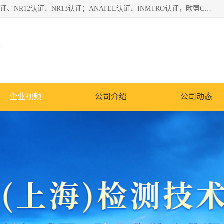
*是一家的测试、评估、检查与认机构，主要从事巴西NR10认证、NR12认证、NR13认证；ANATEL认证、INMTRO认证，欧盟CE认证：MD认证，PED认证，MID认证，ATEX认证，德国蓝色天使认证。
心
企业视频
公司介绍
公司动态