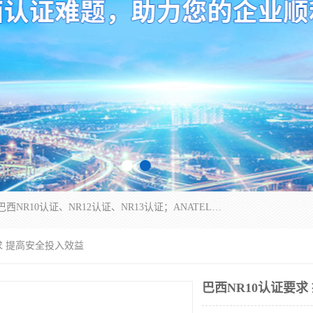
*是一家的测试、评估、检查与认机构，主要从事巴西NR10认证、NR12认证、NR13认证；ANATEL认证、INMTRO认证，欧盟CE认证：MD认证，PED认证，MID认证，ATEX认证，德国蓝色天使认证。
要求 提高安全投入效益
巴西NR10认证要求