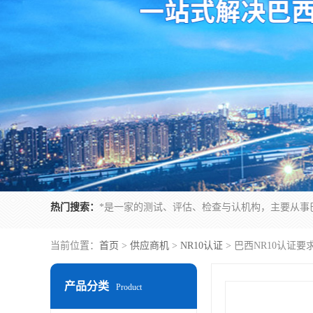
热门搜索：
当前位置：
首页
>
供应商机
>
NR10认证
> 巴西NR10认证
产品分类
Product