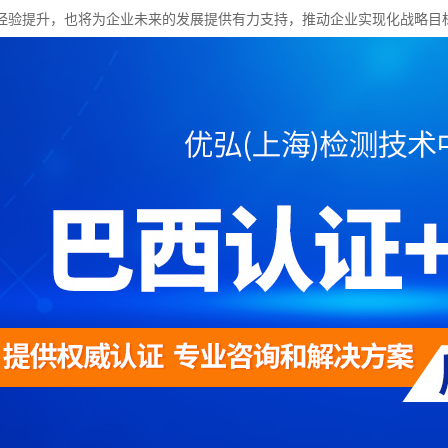
经验提升，也将为企业未来的发展提供有力支持，推动企业实现化战略目