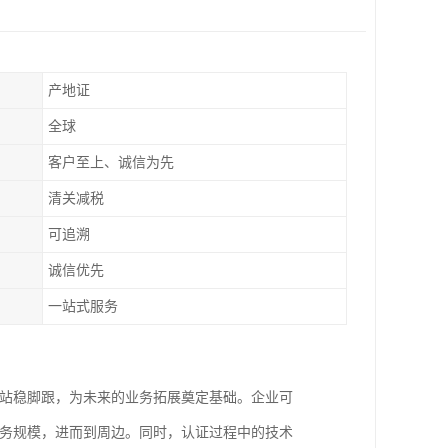
产地证
全球
客户至上、诚信为先
清关减税
可追溯
诚信优先
一站式服务
场站稳脚跟，为未来的业务拓展奠定基础。企业可
业务规模，进而到周边。同时，认证过程中的技术