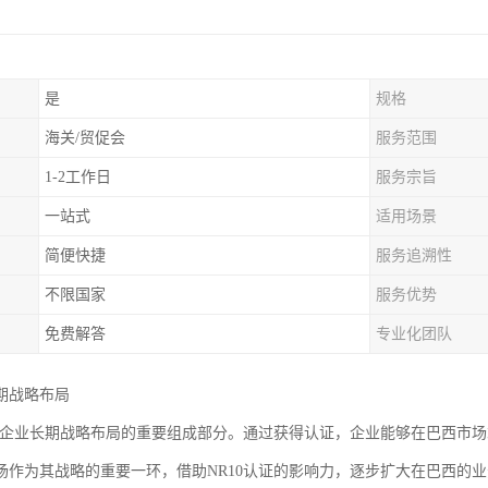
是
规格
海关/贸促会
服务范围
1-2工作日
服务宗旨
一站式
适用场景
简便快捷
服务追溯性
不限国家
服务优势
免费解答
专业化团队
期战略布局
证是企业长期战略布局的重要组成部分。通过获得认证，企业能够在巴西市
场作为其战略的重要一环，借助NR10认证的影响力，逐步扩大在巴西的