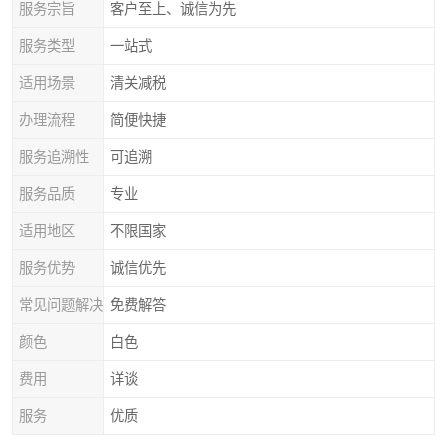
服务宗旨
客户至上、诚信为先
服务类型
一站式
适用场景
清关减税
办理流程
简便快捷
服务追溯性
可追溯
服务品质
专业
适用地区
不限国家
服务优势
诚信优先
常见问题解决
免费解答
颜色
白色
费用
详谈
服务
优质