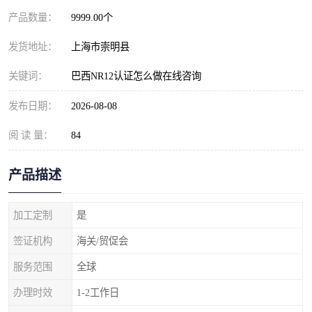
产品数量：
9999.00个
发货地址：
上海市崇明县
关键词：
巴西NR12认证怎么做在线咨询
发布日期：
2026-08-08
阅 读 量：
84
产品描述
加工定制
是
签证机构
海关/贸促会
服务范围
全球
办理时效
1-2工作日