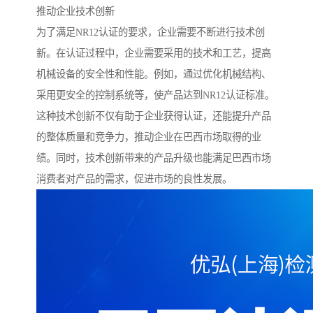
推动企业技术创新
为了满足NR12认证的要求，企业需要不断进行技术创
新。在认证过程中，企业需要采用的技术和工艺，提高
机械设备的安全性和性能。例如，通过优化机械结构、
采用更安全的控制系统等，使产品达到NR12认证标准。
这种技术创新不仅有助于企业获得认证，还能提升产品
的整体质量和竞争力，推动企业在巴西市场取得的业
绩。同时，技术创新带来的产品升级也能满足巴西市场
消费者对产品的需求，促进市场的良性发展。