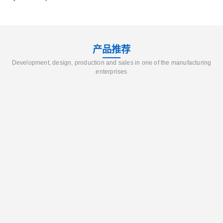
产品推荐
Development, design, production and sales in one of the manufacturing
enterprises