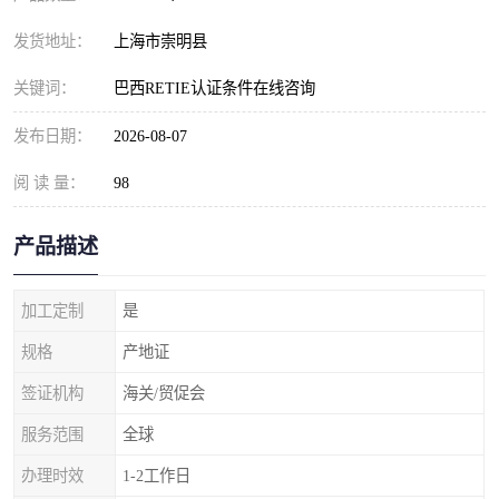
发货地址：
上海市崇明县
关键词：
巴西RETIE认证条件在线咨询
发布日期：
2026-08-07
阅 读 量：
98
产品描述
加工定制
是
规格
产地证
签证机构
海关/贸促会
服务范围
全球
办理时效
1-2工作日