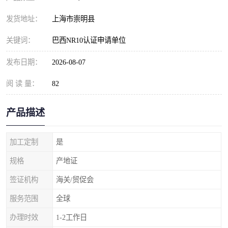
发货地址：
上海市崇明县
关键词：
巴西NR10认证申请单位
发布日期：
2026-08-07
阅 读 量：
82
产品描述
加工定制
是
规格
产地证
签证机构
海关/贸促会
服务范围
全球
办理时效
1-2工作日