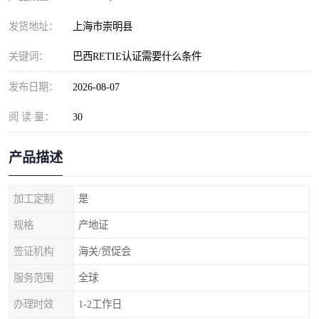
发货地址：
上海市崇明县
关键词：
巴西RETIE认证需要什么条件
发布日期：
2026-08-07
阅 读 量：
30
产品描述
加工定制
是
规格
产地证
签证机构
海关/贸促会
服务范围
全球
办理时效
1-2工作日