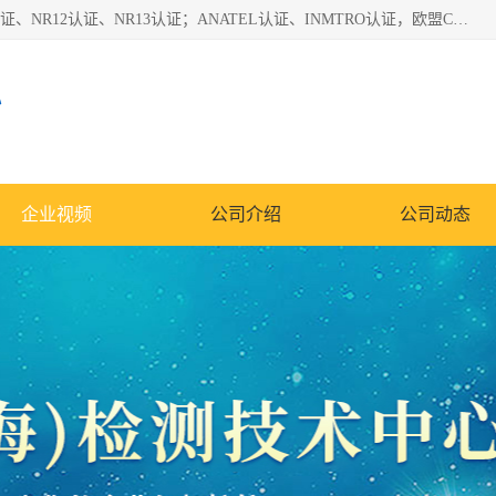
*是一家的测试、评估、检查与认机构，主要从事巴西NR10认证、NR12认证、NR13认证；ANATEL认证、INMTRO认证，欧盟CE认证：MD认证，PED认证，MID认证，ATEX认证，德国蓝色天使认证。
心
企业视频
公司介绍
公司动态