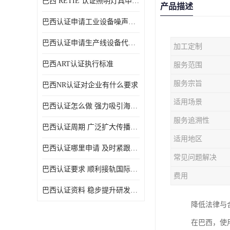
巴西 RETIE 认证照明灯具申请 RETIE 认证
产品描述
巴西认证申请工业设备噪声控制认证规范
巴西认证申请生产线设备代理机构选择
加工定制
巴西ART认证执行标准
服务范围
服务宗旨
巴西NR认证对企业有什么要求
适用场景
巴西认证怎么做 强力吸引海外投资
服务追溯性
巴西认证周期 广泛扩大传播范围
适用地区
巴西认证哪里申请 及时紧跟法规变化
常见问题解决
巴西认证要求 顺利接轨国际规范
费用
巴西认证资料 稳步提升研发能力
降低法律与
在巴西，使