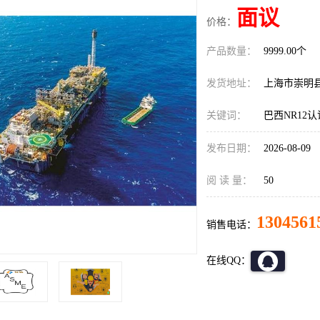
面议
价格：
产品数量：
9999.00个
发货地址：
上海市崇明
关键词：
巴西NR12
发布日期：
2026-08-09
阅 读 量：
50
1304561
销售电话：
在线QQ：