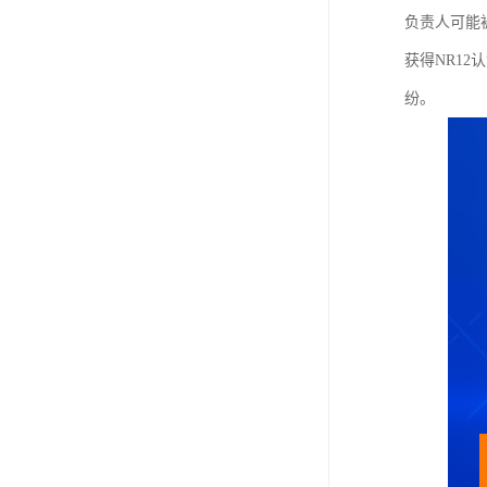
负责人可能
获得NR1
纷。