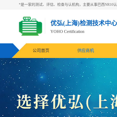
优弘(上海)检测技术中
YOHO Certification
公司首页
供应商机