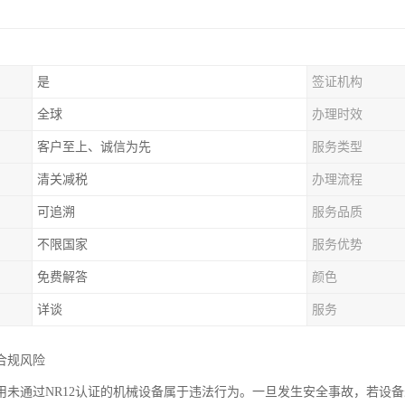
是
签证机构
全球
办理时效
客户至上、诚信为先
服务类型
清关减税
办理流程
可追溯
服务品质
不限国家
服务优势
免费解答
颜色
详谈
服务
合规风险
用未通过NR12认证的机械设备属于违法行为。一旦发生安全事故，若设