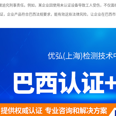
被追究刑事责任。例如，某企业因使用未认证设备导致工人受伤，不仅面
2认证，企业产品符合巴西法规要求，能有效这些法律风险，让企业在巴西