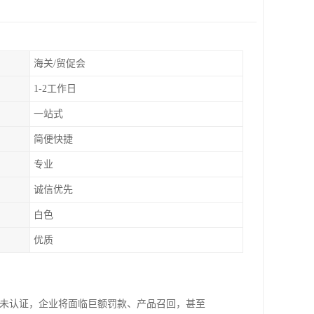
海关/贸促会
1-2工作日
一站式
简便快捷
专业
诚信优先
白色
优质
备未认证，企业将面临巨额罚款、产品召回，甚至