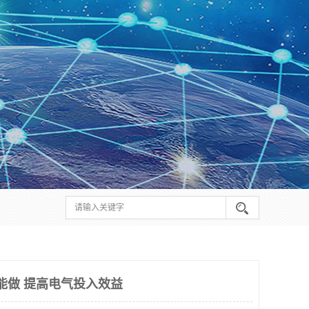
里能做 提高电气投入效益