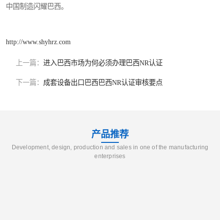
中国制造闪耀巴西。
http://www.shyhrz.com
上一篇：
进入巴西市场为何必须办理巴西NR认证
下一篇：
成套设备出口巴西巴西NR认证审核要点
产品推荐
Development, design, production and sales in one of the manufacturing
enterprises