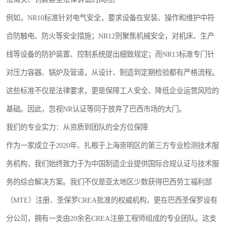
例如，NR10标准针对电气安全，要求设备在安装、操作和维护中符
合防触电、防火等安全措施；NR12则聚焦机械安全，对机床、生产
线等设备的防护装置、控制系统提出细致规定；而NR13标准专门针
对压力容器、锅炉及管道，从设计、制造到定期检验都有严格流程。
这些标准不仅是法律要求，更是保障工人安全、降低企业运营风险的
基础。因此，忽视NR认证等同于放弃了巴西市场的大门。
我们的专业实力：从资质到团队的全方位保障
作为一家成立于2020年、扎根于上海崇明区的第三方专业检测技术服
务机构，我们始终致力于为中国制造企业提供国际合规认证与技术服
务的综合解决方案。我们不仅是亚太地区少数获得巴西劳工福利部
（MTE）注册、圣保罗CREA批准的权威机构，更在巴西圣保罗设有
分公司，拥有一支由20余名CREA注册工程师组成的专业团队。这支