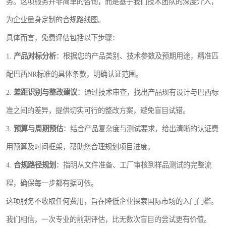
务。这项服务并非简单的咨询，而是基于我们技术团队的深度介入，
为企业量身定制的合规路线图。
具体而言，免费评估包括以下步骤：
1.
产品对标分析
：根据您的产品类别、技术参数及预期用途，精准匹
配巴西NR标准的具体条款，明确认证范围。
2.
差距识别与整改建议
：通过技术审查，找出产品现有设计与巴西标
准之间的差异，提供切实可行的整改方案，避免盲目试错。
3.
预算与周期预估
：结合产品复杂度与测试要求，给出清晰的认证费
用预算及时间框架，帮助您合理规划项目进度。
4.
合规路径规划
：指明从文件准备、工厂审核到样品测试的完整流
程，确保每一步都有据可依。
这项服务不收取任何费用，旨在降低企业探索国际市场的入门门槛。
我们相信，一次专业的前期评估，比无数次盲目的尝试更有价值。