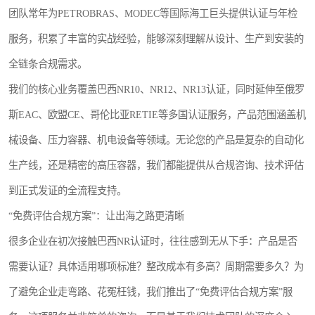
团队常年为PETROBRAS、MODEC等国际海工巨头提供认证与年检
服务，积累了丰富的实战经验，能够深刻理解从设计、生产到安装的
全链条合规需求。
我们的核心业务覆盖巴西NR10、NR12、NR13认证，同时延伸至俄罗
斯EAC、欧盟CE、哥伦比亚RETIE等多国认证服务，产品范围涵盖机
械设备、压力容器、机电设备等领域。无论您的产品是复杂的自动化
生产线，还是精密的高压容器，我们都能提供从合规咨询、技术评估
到正式发证的全流程支持。
“免费评估合规方案”：让出海之路更清晰
很多企业在初次接触巴西NR认证时，往往感到无从下手：产品是否
需要认证？具体适用哪项标准？整改成本有多高？周期需要多久？为
了避免企业走弯路、花冤枉钱，我们推出了“免费评估合规方案”服