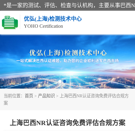
优弘(上海)检测技术中心
YOHO Certification
RECYCLASS认证
NR12认证
ART认证
当前位置：
首页
>
产品知识
> 上海巴西NR认证咨询免费评估合规方
巴西认证
案
上海巴西NR认证咨询免费评估合规方案