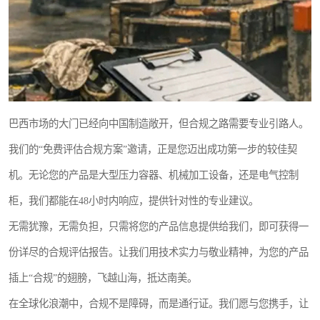
巴西市场的大门已经向中国制造敞开，但合规之路需要专业引路人。
我们的“免费评估合规方案”邀请，正是您迈出成功第一步的较佳契
机。无论您的产品是大型压力容器、机械加工设备，还是电气控制
柜，我们都能在48小时内响应，提供针对性的专业建议。
无需犹豫，无需负担，只需将您的产品信息提供给我们，即可获得一
份详尽的合规评估报告。让我们用技术实力与敬业精神，为您的产品
插上“合规”的翅膀，飞越山海，抵达南美。
在全球化浪潮中，合规不是障碍，而是通行证。我们愿与您携手，让