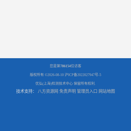
您是第
786154
位访客
版权所有 ©2026-08-10
沪ICP备2022027947号-5
优弘(上海)检测技术中心
保留所有权利.
技术支持：
八方资源网
免责声明
管理员入口
网站地图