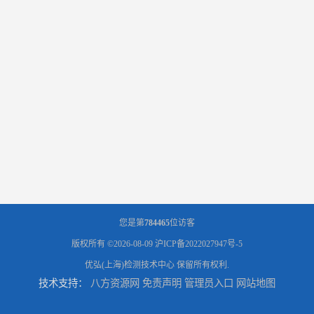
您是第
784465
位访客
版权所有 ©2026-08-09
沪ICP备2022027947号-5
优弘(上海)检测技术中心
保留所有权利.
技术支持：
八方资源网
免责声明
管理员入口
网站地图