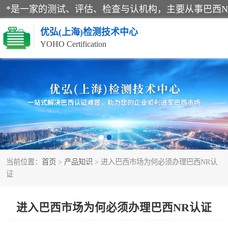
优弘(上海)检测技术中心
YOHO Certification
RECYCLASS认证
NR12认证
ART认证
当前位置：
首页
>
产品知识
> 进入巴西市场为何必须办理巴西NR认
巴西认证
证
进入巴西市场为何必须办理巴西NR认证