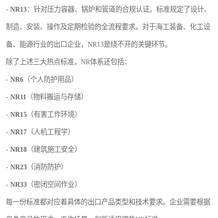
-
NR13
：针对压力容器、锅炉和管道的合规认证。标准规定了设计、
制造、安装、操作及定期检验的全流程要求。对于海工装备、化工设
备、能源行业的出口企业，NR13是绕不开的关键环节。
除了上述三大热点标准，NR体系还包括：
-
NR6
（个人防护用品）
-
NR11
（物料搬运与存储）
-
NR15
（有害工作环境）
-
NR17
（人机工程学）
-
NR18
（建筑施工安全）
-
NR23
（消防防护）
-
NR33
（密闭空间作业）
每一份标准都对应着具体的出口产品类型和技术要求。企业需要根据