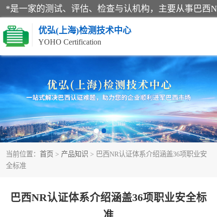
优弘(上海)检测技术中心
YOHO Certification
RECYCLASS认证
NR12认证
ART认证
当前位置：
首页
>
产品知识
> 巴西NR认证体系介绍涵盖36项职业安
巴西认证
全标准
巴西NR认证体系介绍涵盖36项职业安全标
准