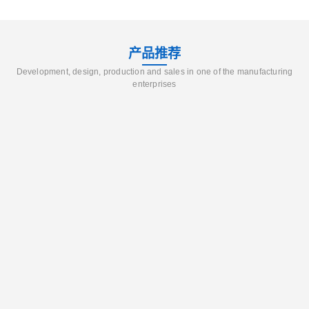
产品推荐
Development, design, production and sales in one of the manufacturing
enterprises