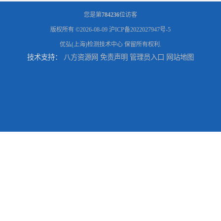
您是第
784236
位访客
版权所有 ©2026-08-09
沪ICP备2022027947号-5
优弘(上海)检测技术中心
保留所有权利.
技术支持：
八方资源网
免责声明
管理员入口
网站地图