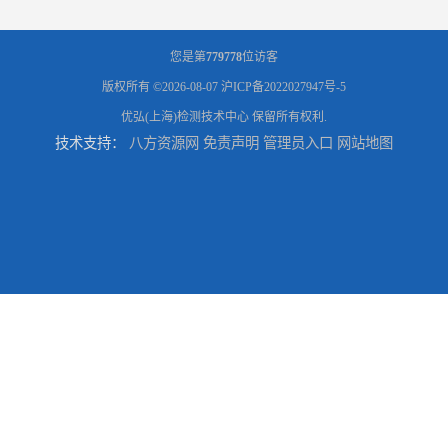
您是第
779778
位访客
版权所有 ©2026-08-07
沪ICP备2022027947号-5
优弘(上海)检测技术中心
保留所有权利.
技术支持：
八方资源网
免责声明
管理员入口
网站地图