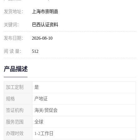
发货地址：
上海市崇明县
关键词：
巴西认证资料
发布日期：
2026-08-10
阅 读 量：
512
产品描述
加工定制
是
规格
产地证
签证机构
海关/贸促会
服务范围
全球
办理时效
1-2工作日