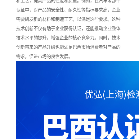
和工艺，提高产品的性能和质量。例如，在汽车零部件
认证中，对产品的安全性、耐久性等指标要求高，企业
需要研发新的材料和制造工艺，以满足这些要求。这种
技术创新不仅有助于企业获得认证，还能推动企业整体
技术水平的提升，增强企业的核心竞争力。同时，技术
创新带来的产品升级也能满足巴西市场消费者对产品的
需求，促进市场的良性发展。