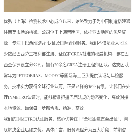
优弘（上海）检测技术中心成立以来，始终致力于为中国制造搭建通
往南美市场的桥梁。公司位于上海崇明区，依托亚太地区的优势资
源，专注于巴西NR系列认证及国际合规服务。我们不仅是亚太地区
少数经巴西劳工福利部注册、圣保罗CREA批准的权威机构，更在巴
西圣保罗设立分公司，拥有20余名CREA注册工程师团队。这支团队
常年为PETROBRAS、MODEC等国际海工巨头提供认证与年检服
务，技术实力获得全球行业认可。正是这样的专业背景，让我们在处
理INMETRO认证时，能够精准把握巴西法规的动态变化，高效对接
本地资源，确保每一步都合规、精准、高效。
我们的INMETRO认证服务，核心优势在于“全程跟进直至出证”，彻
底解决企业后顾之忧。具体而言，服务流程分为五大阶段：前期咨