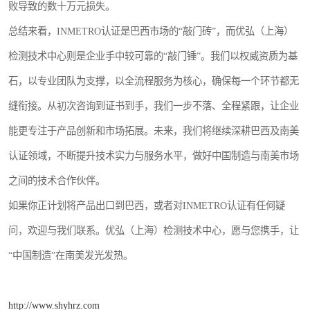
败导致的数十万元损失。
总结来看，INMETRO认证是巴西市场的“敲门砖”，而优弘（上海）
检测技术中心则是企业手中较可靠的“敲门锤”。我们以权威资质为基
石，以专业团队为支撑，以全流程服务为核心，确保每一个环节都无
缝衔接。从初次咨询到证书到手，我们一步不落、全程紧跟，让企业
能更专注于产品创新和市场拓展。未来，我们将继续深耕巴西及南美
认证领域，不断提升技术实力与服务水平，做好中国制造与南美市场
之间的技术合作伙伴。
如果你正计划将产品出口到巴西，或者对INMETRO认证有任何疑
问，欢迎与我们联系。优弘（上海）检测技术中心，愿与您携手，让
“中国制造”在南美发光发热。
http://www.shyhrz.com