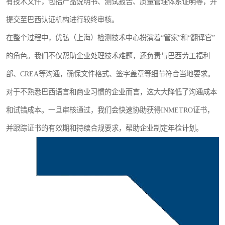
有技术文件，包括产品说明书、测试报告、质量管理体系证明等，并
提交至巴西认证机构进行较终审核。
在整个过程中，优弘（上海）检测技术中心扮演着“管家”和“翻译官”
的角色。我们不仅帮助企业处理技术难题，还负责与巴西劳工福利
部、CREA等沟通，确保文件格式、签字盖章等细节符合当地要求。
对于不熟悉巴西语言和商业习惯的企业而言，这大大降低了沟通成本
和试错成本。一旦审核通过，我们会快速协助获得INMETRO证书，
并跟踪证书的有效期和持续合规要求，帮助企业制定年检计划。