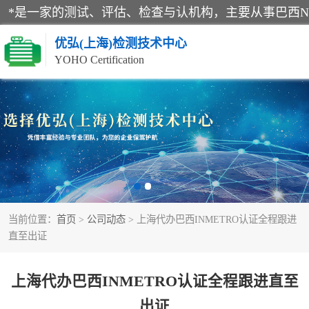
优弘(上海)检测技术中心
YOHO Certification
RECYCLASS认证
NR12认证
ART认证
当前位置：
首页
>
公司动态
> 上海代办巴西INMETRO认证全程跟进
巴西认证
直至出证
上海代办巴西INMETRO认证全程跟进直至
出证