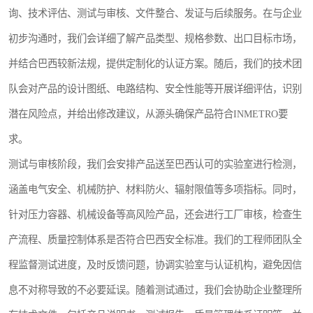
询、技术评估、测试与审核、文件整合、发证与后续服务。在与企业
初步沟通时，我们会详细了解产品类型、规格参数、出口目标市场，
并结合巴西较新法规，提供定制化的认证方案。随后，我们的技术团
队会对产品的设计图纸、电路结构、安全性能等开展详细评估，识别
潜在风险点，并给出修改建议，从源头确保产品符合INMETRO要
求。
测试与审核阶段，我们会安排产品送至巴西认可的实验室进行检测，
涵盖电气安全、机械防护、材料防火、辐射限值等多项指标。同时，
针对压力容器、机械设备等高风险产品，还会进行工厂审核，检查生
产流程、质量控制体系是否符合巴西安全标准。我们的工程师团队全
程监督测试进度，及时反馈问题，协调实验室与认证机构，避免因信
息不对称导致的不必要延误。随着测试通过，我们会协助企业整理所