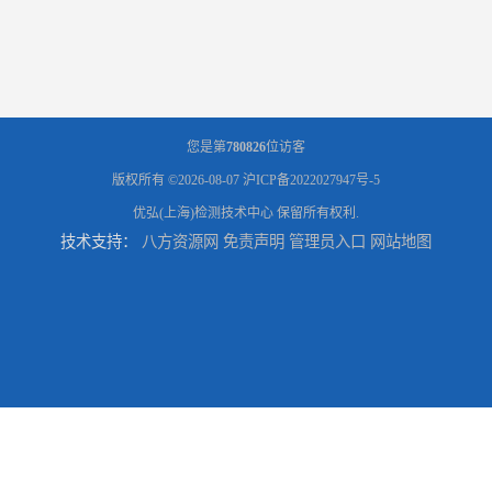
您是第
780826
位访客
版权所有 ©2026-08-07
沪ICP备2022027947号-5
优弘(上海)检测技术中心
保留所有权利.
技术支持：
八方资源网
免责声明
管理员入口
网站地图