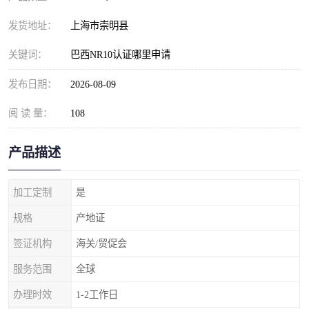
发货地址：
上海市崇明县
关键词：
巴西NR10认证哪里申请
发布日期：
2026-08-09
阅 读 量：
108
产品描述
加工定制
是
规格
产地证
签证机构
海关/贸促会
服务范围
全球
办理时效
1-2工作日