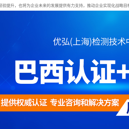
经验提升，也将为企业未来的发展提供有力支持，推动企业实现化战略目