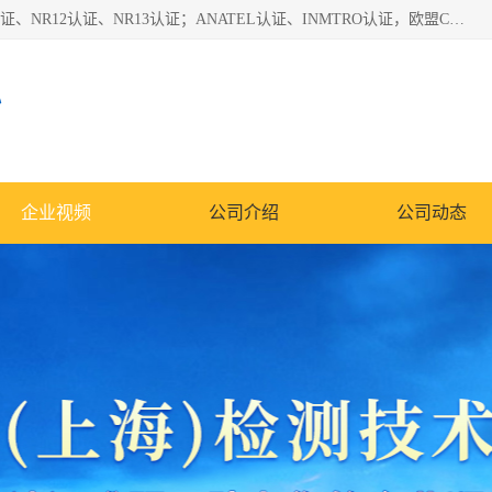
*是一家的测试、评估、检查与认机构，主要从事巴西NR10认证、NR12认证、NR13认证；ANATEL认证、INMTRO认证，欧盟CE认证：MD认证，PED认证，MID认证，ATEX认证，德国蓝色天使认证。
心
企业视频
公司介绍
公司动态