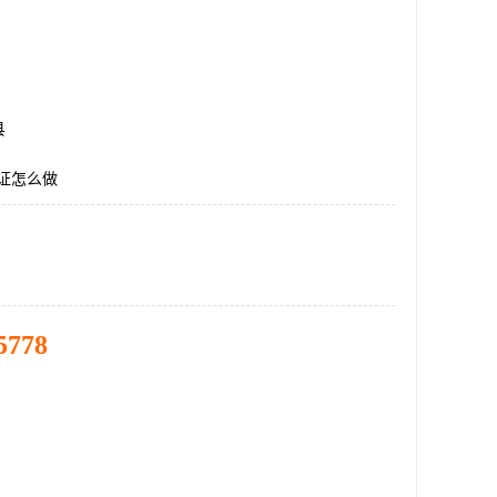
县
认证怎么做
5778