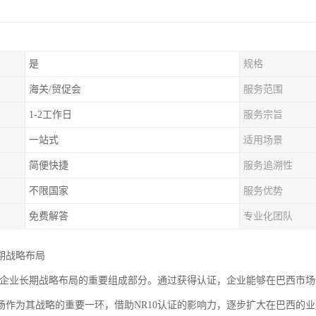
是
规格
海关/贸促会
服务范围
1-2工作日
服务宗旨
一站式
适用场景
简便快捷
服务追溯性
不限国家
服务优势
免费解答
专业化团队
期战略布局
证是企业长期战略布局的重要组成部分。通过获得认证，企业能够在巴西市
场作为其战略的重要一环，借助NR10认证的影响力，逐步扩大在巴西的