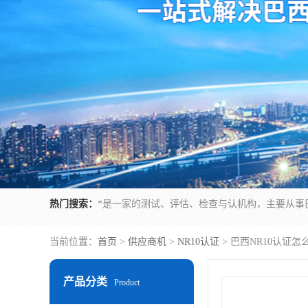
热门搜索：
当前位置：
首页
>
供应商机
>
NR10认证
> 巴西NR10认证
产品分类
Product