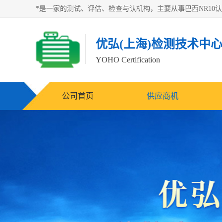
优弘(上海)检测技术中
YOHO Certification
公司首页
供应商机