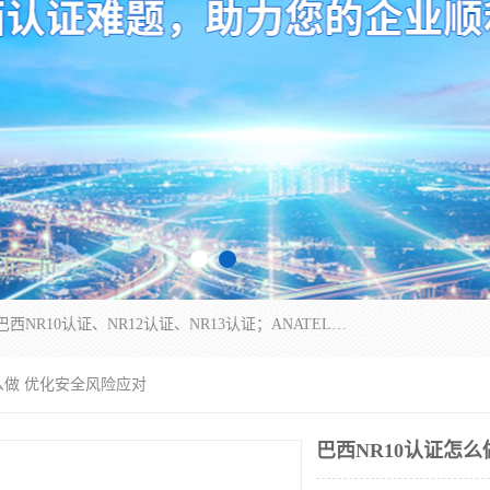
*是一家的测试、评估、检查与认机构，主要从事巴西NR10认证、NR12认证、NR13认证；ANATEL认证、INMTRO认证，欧盟CE认证：MD认证，PED认证，MID认证，ATEX认证，德国蓝色天使认证。
怎么做 优化安全风险应对
巴西NR10认证怎