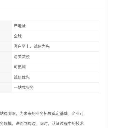
产地证
全球
客户至上、诚信为先
清关减税
可追溯
诚信优先
一站式服务
场站稳脚跟，为未来的业务拓展奠定基础。企业可
业务规模，进而到周边。同时，认证过程中的技术