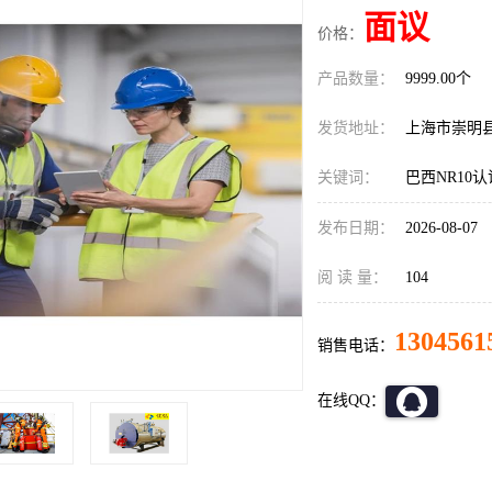
面议
价格：
产品数量：
9999.00个
发货地址：
上海市崇明
关键词：
巴西NR10
发布日期：
2026-08-07
阅 读 量：
104
1304561
销售电话：
在线QQ：