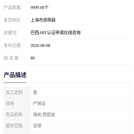
产品数量：
9999.00个
发货地址：
上海市崇明县
关键词：
巴西ART认证申请在线咨询
发布日期：
2026-08-08
阅 读 量：
89
产品描述
加工定制
是
规格
产地证
签证机构
海关/贸促会
服务范围
全球