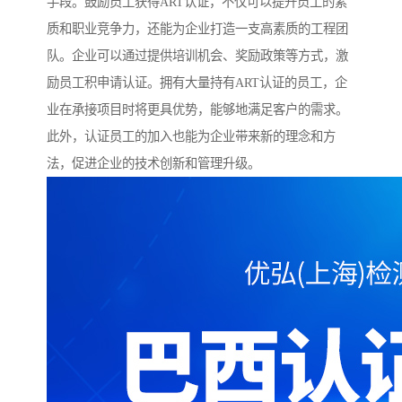
手段。鼓励员工获得ART认证，不仅可以提升员工的素
质和职业竞争力，还能为企业打造一支高素质的工程团
队。企业可以通过提供培训机会、奖励政策等方式，激
励员工积申请认证。拥有大量持有ART认证的员工，企
业在承接项目时将更具优势，能够地满足客户的需求。
此外，认证员工的加入也能为企业带来新的理念和方
法，促进企业的技术创新和管理升级。