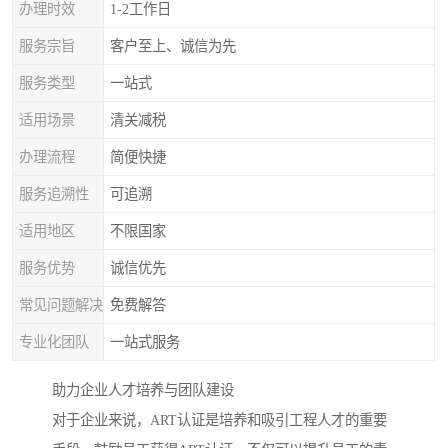
办理时效
1-2工作日
服务宗旨
客户至上、诚信为先
服务类型
一站式
适用场景
清关减税
办理流程
简便快捷
服务追溯性
可追溯
适用地区
不限国家
服务优势
诚信优先
常见问题解决
免费解答
专业化团队
一站式服务
助力企业人才培养与团队建设
对于企业来说，ART认证是培养和吸引工程人才的重要