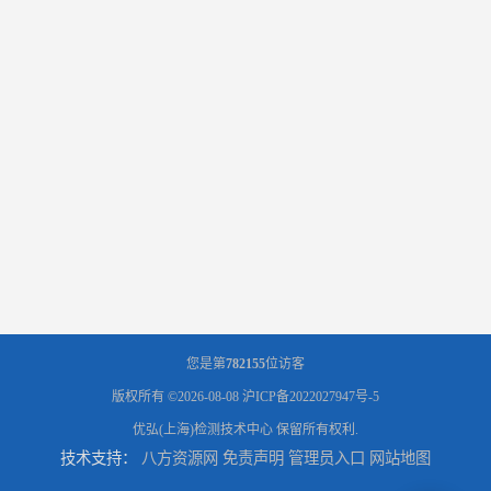
您是第
782155
位访客
版权所有 ©2026-08-08
沪ICP备2022027947号-5
优弘(上海)检测技术中心
保留所有权利.
技术支持：
八方资源网
免责声明
管理员入口
网站地图