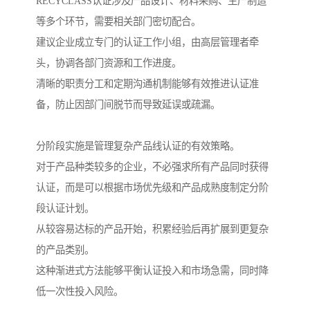
RECYCLASS认证涉及产品设计、材料采购、生产制造
等多个环节，需要相关部门密切配合。
建议企业成立专门的认证工作小组，由高层管理者牵
头，协调各部门资源和工作进度。
清晰的职责分工和定期沟通机制能够有效推进认证准
备，防止因部门间脱节而导致延误或疏漏。
分阶段实施是管理复杂产品线认证的有效策略。
对于产品种类较多的企业，不必强求所有产品同时获得
认证，而是可以根据市场优先级和产品成熟度制定分阶
段认证计划。
从较容易达标的产品开始，积累经验后再扩展到更复杂
的产品类别。
这种渐进式方法能够平衡认证投入和市场急需，同时降
低一次性投入风险。