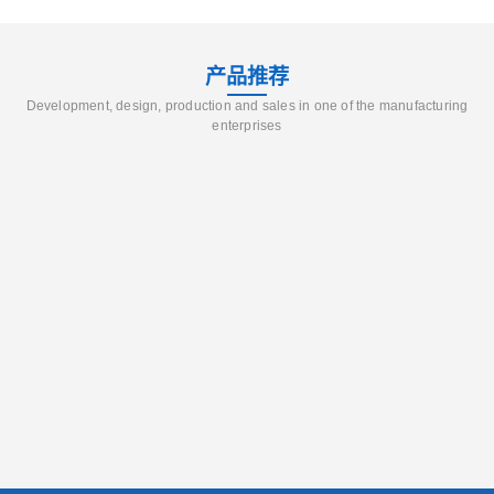
产品推荐
Development, design, production and sales in one of the manufacturing
enterprises