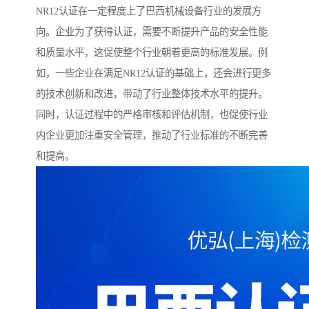
NR12认证在一定程度上了巴西机械设备行业的发展方
向。企业为了获得认证，需要不断提升产品的安全性能
和质量水平，这促使整个行业朝着更高的标准发展。例
如，一些企业在满足NR12认证的基础上，还会进行更多
的技术创新和改进，带动了行业整体技术水平的提升。
同时，认证过程中的严格审核和评估机制，也促使行业
内企业更加注重安全管理，推动了行业标准的不断完善
和提高。