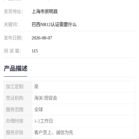
发货地址：
上海市崇明县
关键词：
巴西NR12认证需要什么
发布日期：
2026-08-07
阅 读 量：
115
产品描述
加工定制
是
签证机构
海关/贸促会
服务范围
全球
办理时效
1-2工作日
服务宗旨
客户至上、诚信为先