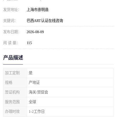
发货地址：
上海市崇明县
关键词：
巴西ART认证在线咨询
发布日期：
2026-08-09
阅 读 量：
115
产品描述
加工定制
是
规格
产地证
签证机构
海关/贸促会
服务范围
全球
办理时效
1-2工作日