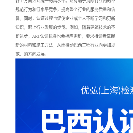
各个方面达到统一的高水平。这有助于消除行业内的不
规范行为和低水平竞争，提高整个行业的服务质量和信
誉。同时，认证过程也促使企业或个人不断学习和更新
知识，跟上行业发展的步伐。例如，随着建筑技术的不
断进步，ART认证标准也会相应更新，要求持证者掌握
新的材料和施工方法，从而推动巴西工程行业向更加规
范、的方向发展。