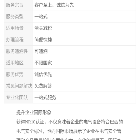
服务宗旨
客户至上、诚信为先
服务类型
一站式
适用场景
清关减税
办理流程
简便快捷
服务追溯性
可追溯
适用地区
不限国家
服务优势
诚信优先
常见问题解决
免费解答
专业化团队
一站式服务
提升企业国际形象
获得NR10认证，不仅意味着企业的电气设备符合巴西的
电气安全标准，也向国际市场展示了企业在电气安全管