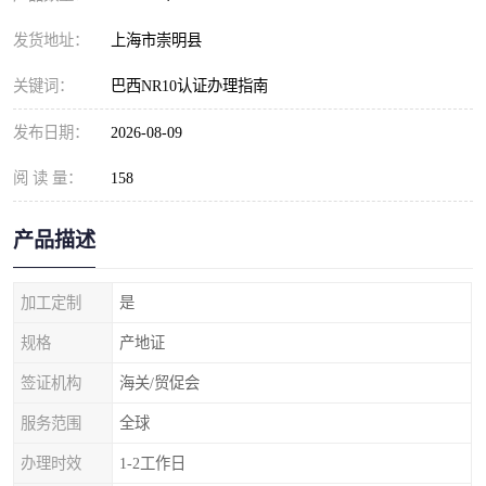
发货地址：
上海市崇明县
关键词：
巴西NR10认证办理指南
发布日期：
2026-08-09
阅 读 量：
158
产品描述
加工定制
是
规格
产地证
签证机构
海关/贸促会
服务范围
全球
办理时效
1-2工作日