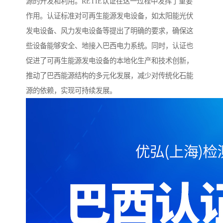
源的开发和利用。RETIE认证在这一过程中发挥了重要
作用。认证标准对可再生能源发电设备，如太阳能光伏
发电设备、风力发电设备等提出了明确的要求，确保这
些设备能够安全、地接入巴西电力系统。同时，认证也
促进了可再生能源发电设备的本地化生产和技术创新，
推动了巴西能源结构的多元化发展，减少对传统化石能
源的依赖，实现可持续发展。