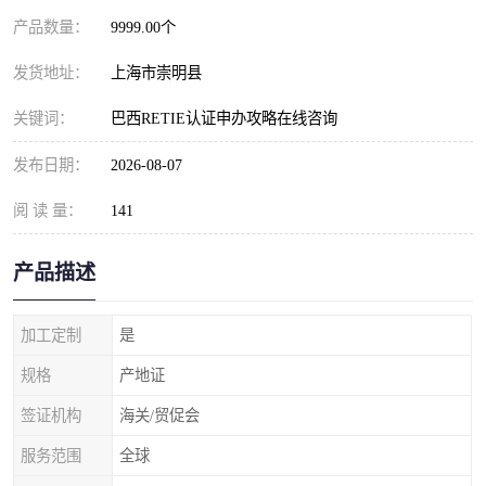
产品数量：
9999.00个
发货地址：
上海市崇明县
关键词：
巴西RETIE认证申办攻略在线咨询
发布日期：
2026-08-07
阅 读 量：
141
产品描述
加工定制
是
规格
产地证
签证机构
海关/贸促会
服务范围
全球