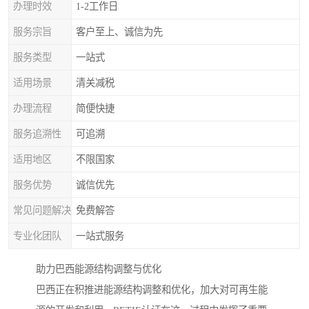
办理时效
1-2工作日
服务宗旨
客户至上、诚信为先
服务类型
一站式
适用场景
清关减税
办理流程
简便快捷
服务追溯性
可追溯
适用地区
不限国家
服务优势
诚信优先
常见问题解决
免费解答
专业化团队
一站式服务
助力巴西能源结构调整与优化
巴西正在积推进能源结构调整和优化，加大对可再生能