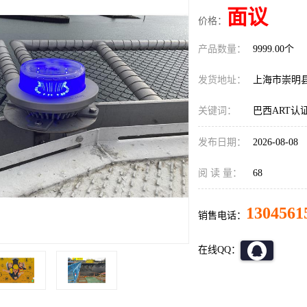
面议
价格：
产品数量：
9999.00个
发货地址：
上海市崇明
关键词：
巴西ART认
发布日期：
2026-08-08
阅 读 量：
68
1304561
销售电话：
在线QQ：