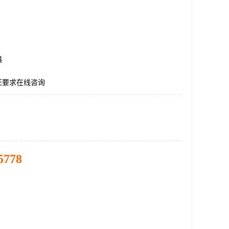
县
证要求在线咨询
5778