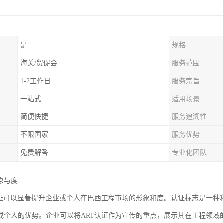
是
规格
海关/贸促会
服务范围
1-2工作日
服务宗旨
一站式
适用场景
简便快捷
服务追溯性
不限国家
服务优势
免费解答
专业化团队
象与度
认证可以显著提升企业或个人在巴西工程市场的形象和度。认证标志是一种
或个人的优势。企业可以将ART认证作为宣传的重点，展示其在工程领域