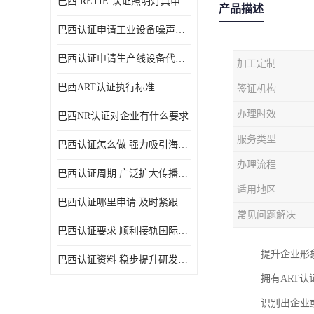
巴西 RETIE 认证照明灯具申请 RETIE 认证
产品描述
巴西认证申请工业设备噪声控制认证规范
巴西认证申请生产线设备代理机构选择
加工定制
巴西ART认证执行标准
签证机构
办理时效
巴西NR认证对企业有什么要求
服务类型
巴西认证怎么做 强力吸引海外投资
办理流程
巴西认证周期 广泛扩大传播范围
适用地区
巴西认证哪里申请 及时紧跟法规变化
常见问题解决
巴西认证要求 顺利接轨国际规范
提升企业形
巴西认证资料 稳步提升研发能力
拥有ART
识别出企业