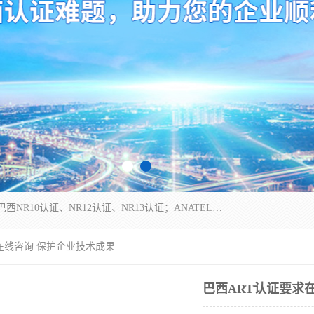
*是一家的测试、评估、检查与认机构，主要从事巴西NR10认证、NR12认证、NR13认证；ANATEL认证、INMTRO认证，欧盟CE认证：MD认证，PED认证，MID认证，ATEX认证，德国蓝色天使认证。
求在线咨询 保护企业技术成果
巴西ART认证要求