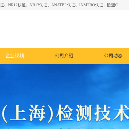
*是一家的测试、评估、检查与认机构，主要从事巴西NR10认证、NR12认证、NR13认证；ANATEL认证、INMTRO认证，欧盟CE认证：MD认证，PED认证，MID认证，ATEX认证，德国蓝色天使认证。
心
企业视频
公司介绍
公司动态