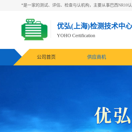
优弘(上海)检测技术中
YOHO Certification
公司首页
供应商机