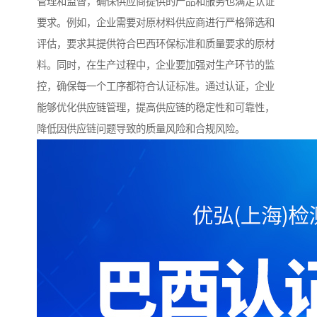
管理和监督，确保供应商提供的产品和服务也满足认证
要求。例如，企业需要对原材料供应商进行严格筛选和
评估，要求其提供符合巴西环保标准和质量要求的原材
料。同时，在生产过程中，企业要加强对生产环节的监
控，确保每一个工序都符合认证标准。通过认证，企业
能够优化供应链管理，提高供应链的稳定性和可靠性，
降低因供应链问题导致的质量风险和合规风险。