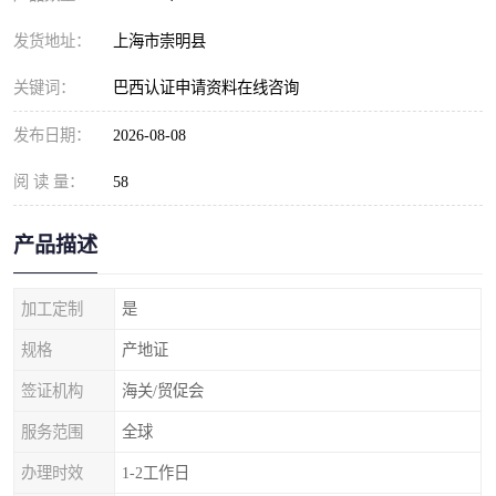
发货地址：
上海市崇明县
关键词：
巴西认证申请资料在线咨询
发布日期：
2026-08-08
阅 读 量：
58
产品描述
加工定制
是
规格
产地证
签证机构
海关/贸促会
服务范围
全球
办理时效
1-2工作日