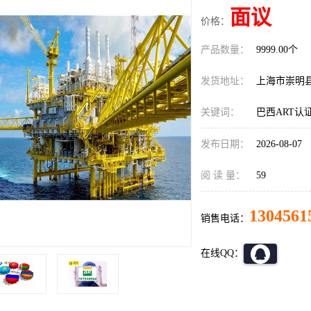
面议
价格：
产品数量：
9999.00个
发货地址：
上海市崇明
关键词：
巴西ART认
发布日期：
2026-08-07
阅 读 量：
59
1304561
销售电话：
在线QQ：