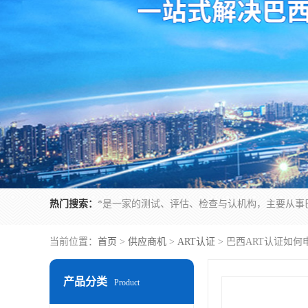
热门搜索：
当前位置：
首页
>
供应商机
>
ART认证
> 巴西ART认证如
产品分类
Product