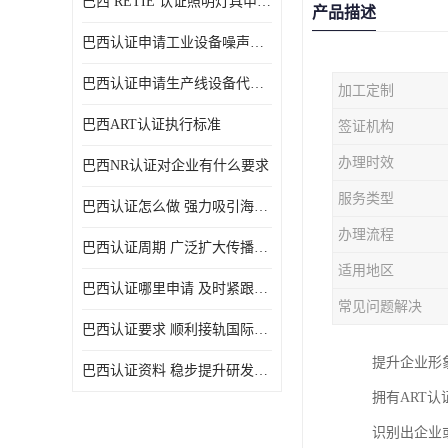
巴西 RETIE 认证照明灯具申请 RETIE 认证
产品描述
巴西认证申请工业设备噪声控制认证规范
巴西认证申请生产线设备代理机构选择
加工定制
巴西ART认证执行标准
签证机构
办理时效
巴西NR认证对企业有什么要求
服务类型
巴西认证怎么做 强力吸引海外投资
办理流程
巴西认证周期 广泛扩大传播范围
适用地区
巴西认证哪里申请 及时紧跟法规变化
常见问题解决
巴西认证要求 顺利接轨国际规范
提升企业形
巴西认证资料 稳步提升研发能力
拥有ART
识别出企业