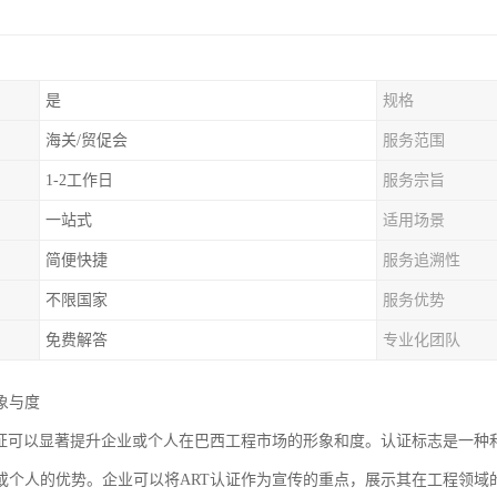
是
规格
海关/贸促会
服务范围
1-2工作日
服务宗旨
一站式
适用场景
简便快捷
服务追溯性
不限国家
服务优势
免费解答
专业化团队
象与度
认证可以显著提升企业或个人在巴西工程市场的形象和度。认证标志是一种
或个人的优势。企业可以将ART认证作为宣传的重点，展示其在工程领域