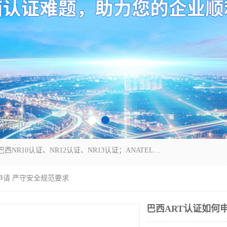
*是一家的测试、评估、检查与认机构，主要从事巴西NR10认证、NR12认证、NR13认证；ANATEL认证、INMTRO认证，欧盟CE认证：MD认证，PED认证，MID认证，ATEX认证，德国蓝色天使认证。
何申请 严守安全规范要求
巴西ART认证如何