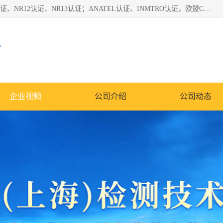
*是一家的测试、评估、检查与认机构，主要从事巴西NR10认证、NR12认证、NR13认证；ANATEL认证、INMTRO认证，欧盟CE认证：MD认证，PED认证，MID认证，ATEX认证，德国蓝色天使认证。
心
企业视频
公司介绍
公司动态