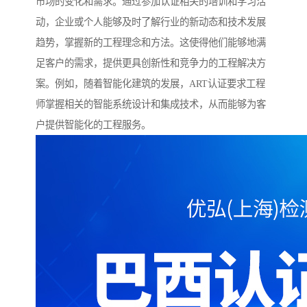
市场的变化和需求。通过参加认证相关的培训和学习活
动，企业或个人能够及时了解行业的新动态和技术发展
趋势，掌握新的工程理念和方法。这使得他们能够地满
足客户的需求，提供更具创新性和竞争力的工程解决方
案。例如，随着智能化建筑的发展，ART认证要求工程
师掌握相关的智能系统设计和集成技术，从而能够为客
户提供智能化的工程服务。