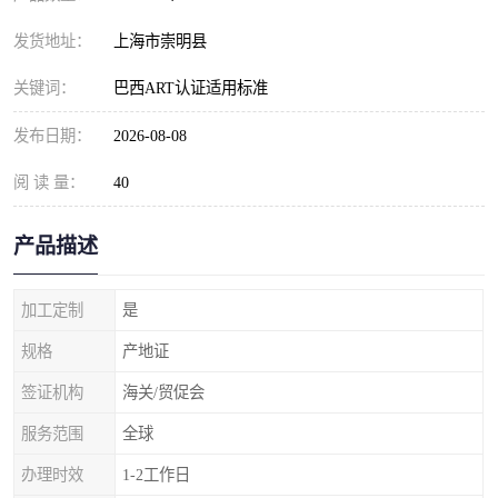
发货地址：
上海市崇明县
关键词：
巴西ART认证适用标准
发布日期：
2026-08-08
阅 读 量：
40
产品描述
加工定制
是
规格
产地证
签证机构
海关/贸促会
服务范围
全球
办理时效
1-2工作日