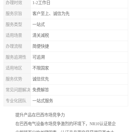
办理时效
1-2工作日
服务宗旨
客户至上、诚信为先
服务类型
一站式
适用场景
清关减税
办理流程
简便快捷
服务追溯性
可追溯
适用地区
不限国家
服务优势
诚信优先
常见问题解决
免费解答
专业化团队
一站式服务
提升产品在巴西市场竞争力
在巴西电气设备市场竞争激烈的环境下，NR10认证是企