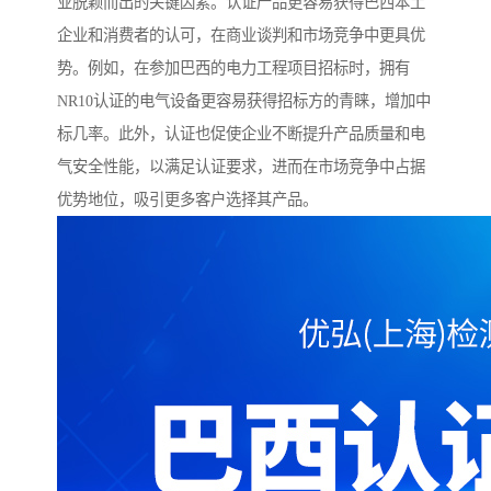
业脱颖而出的关键因素。认证产品更容易获得巴西本土
企业和消费者的认可，在商业谈判和市场竞争中更具优
势。例如，在参加巴西的电力工程项目招标时，拥有
NR10认证的电气设备更容易获得招标方的青睐，增加中
标几率。此外，认证也促使企业不断提升产品质量和电
气安全性能，以满足认证要求，进而在市场竞争中占据
优势地位，吸引更多客户选择其产品。