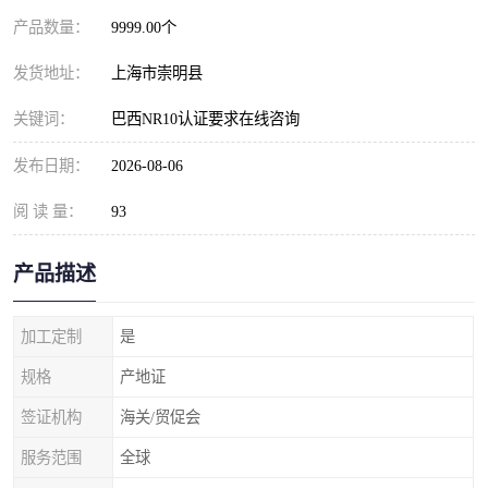
产品数量：
9999.00个
发货地址：
上海市崇明县
关键词：
巴西NR10认证要求在线咨询
发布日期：
2026-08-06
阅 读 量：
93
产品描述
加工定制
是
规格
产地证
签证机构
海关/贸促会
服务范围
全球