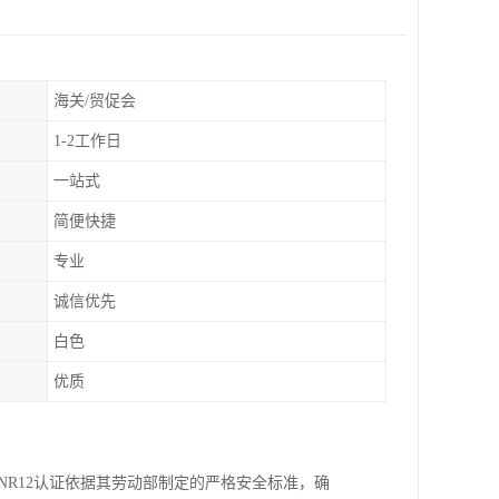
海关/贸促会
1-2工作日
一站式
简便快捷
专业
诚信优先
白色
优质
NR12认证依据其劳动部制定的严格安全标准，确