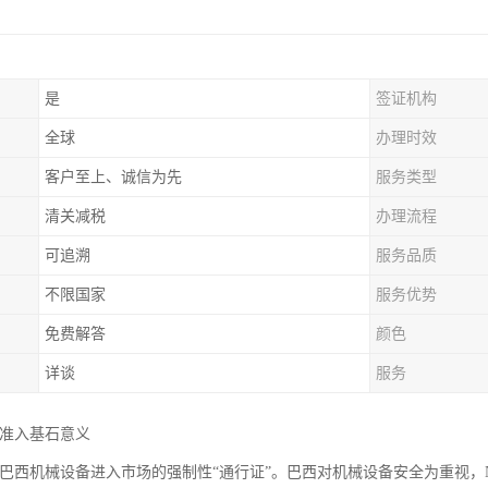
是
签证机构
全球
办理时效
客户至上、诚信为先
服务类型
清关减税
办理流程
可追溯
服务品质
不限国家
服务优势
免费解答
颜色
详谈
服务
的准入基石意义
证是巴西机械设备进入市场的强制性“通行证”。巴西对机械设备安全为重视，