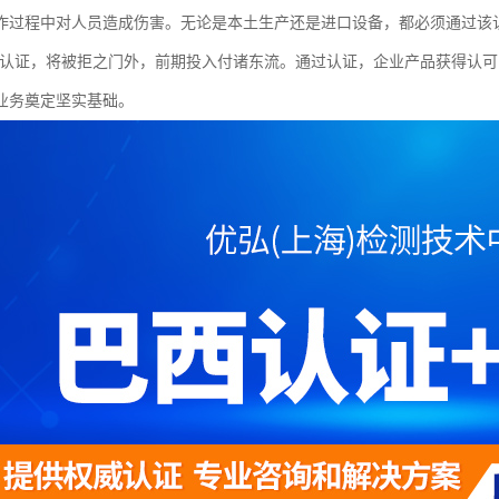
作过程中对人员造成伤害。无论是本土生产还是进口设备，都必须通过该
12认证，将被拒之门外，前期投入付诸东流。通过认证，企业产品获得认
业务奠定坚实基础。