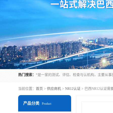
热门搜索：
当前位置：
首页
>
供应商机
>
NR12认证
> 巴西NR12认证
产品分类
Product