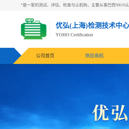
优弘(上海)检测技术中
YOHO Certification
公司首页
供应商机