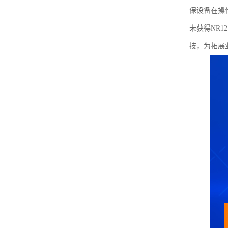
保设备在操
未获得NR
技，为拓展