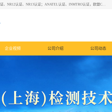
*是一家的测试、评估、检查与认机构，主要从事巴西NR10认证、NR12认证、NR13认证；ANATEL认证、INMTRO认证，欧盟CE认证：MD认证，PED认证，MID认证，ATEX认证，德国蓝色天使认证。
心
企业视频
公司介绍
公司动态