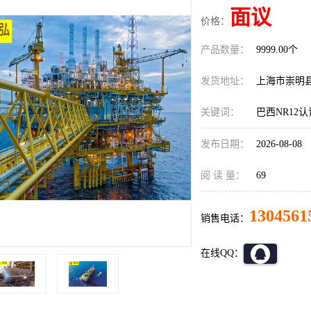
面议
价格：
产品数量：
9999.00个
发货地址：
上海市崇明
关键词：
巴西NR12
发布日期：
2026-08-08
阅 读 量：
69
1304561
销售电话：
在线QQ：