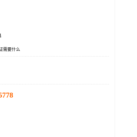
县
认证需要什么
5778