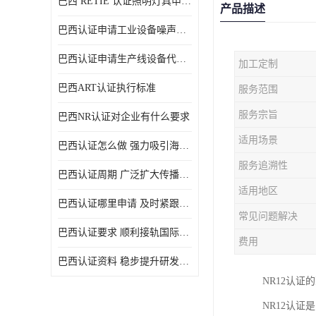
巴西 RETIE 认证照明灯具申请 RETIE 认证
产品描述
巴西认证申请工业设备噪声控制认证规范
巴西认证申请生产线设备代理机构选择
加工定制
巴西ART认证执行标准
服务范围
服务宗旨
巴西NR认证对企业有什么要求
适用场景
巴西认证怎么做 强力吸引海外投资
服务追溯性
巴西认证周期 广泛扩大传播范围
适用地区
巴西认证哪里申请 及时紧跟法规变化
常见问题解决
巴西认证要求 顺利接轨国际规范
费用
巴西认证资料 稳步提升研发能力
NR12认证
NR12认