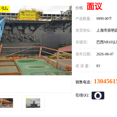
面议
价格：
产品数量：
9999.00个
发货地址：
上海市崇明
关键词：
巴西NR10
发布日期：
2026-08-07
阅 读 量：
83
1304561
销售电话：
在线QQ：