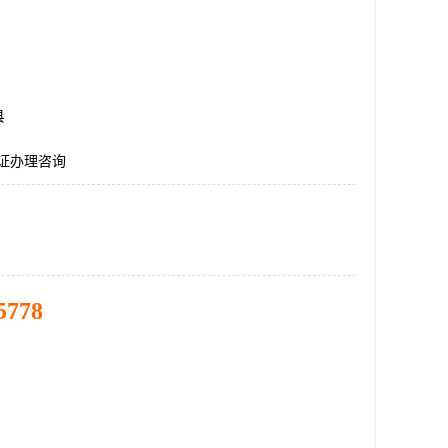
县
认证办理咨询
5778