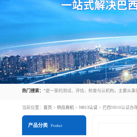
热门搜索：
当前位置：
首页
>
供应商机
>
NR13认证
> 巴西NR10认证
产品分类
Product