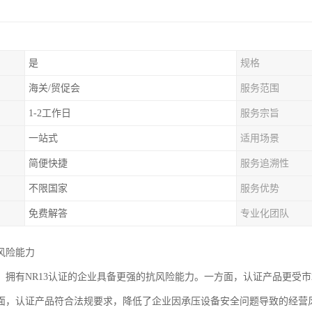
是
规格
海关/贸促会
服务范围
1-2工作日
服务宗旨
一站式
适用场景
简便快捷
服务追溯性
不限国家
服务优势
免费解答
专业化团队
风险能力
，拥有NR13认证的企业具备更强的抗风险能力。一方面，认证产品更受
面，认证产品符合法规要求，降低了企业因承压设备安全问题导致的经营