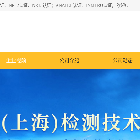
*是一家的测试、评估、检查与认机构，主要从事巴西NR10认证、NR12认证、NR13认证；ANATEL认证、INMTRO认证，欧盟CE认证：MD认证，PED认证，MID认证，ATEX认证，德国蓝色天使认证。
心
企业视频
公司介绍
公司动态