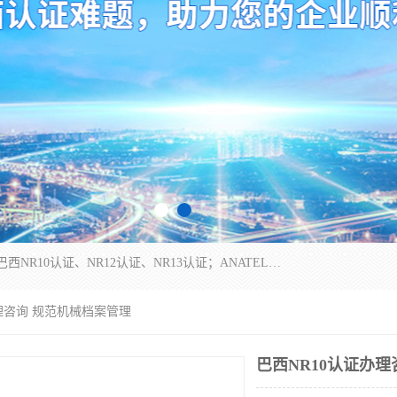
*是一家的测试、评估、检查与认机构，主要从事巴西NR10认证、NR12认证、NR13认证；ANATEL认证、INMTRO认证，欧盟CE认证：MD认证，PED认证，MID认证，ATEX认证，德国蓝色天使认证。
办理咨询 规范机械档案管理
巴西NR10认证办