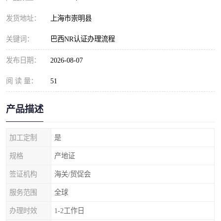
发货地址：
上海市崇明县
关键词：
巴西NR认证办理流程
发布日期：
2026-08-07
阅 读 量：
51
产品描述
加工定制
是
规格
产地证
签证机构
海关/贸促会
服务范围
全球
办理时效
1-2工作日