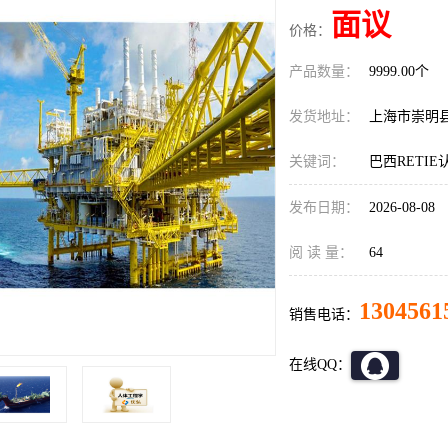
面议
价格：
产品数量：
9999.00个
发货地址：
上海市崇明
关键词：
巴西RETI
发布日期：
2026-08-08
阅 读 量：
64
1304561
销售电话：
在线QQ：