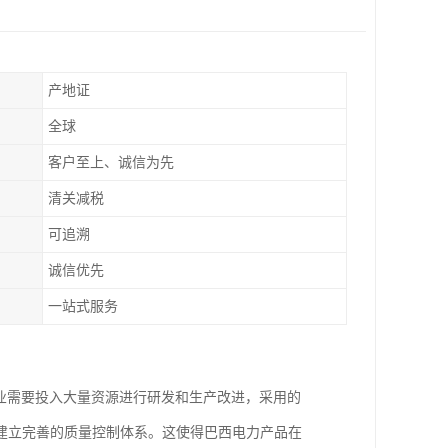
产地证
全球
客户至上、诚信为先
清关减税
可追溯
诚信优先
一站式服务
企业需要投入大量资源进行研发和生产改进，采用的
建立完善的质量控制体系。这使得巴西电力产品在