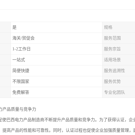
是
规格
海关/贸促会
服务范围
1-2工作日
服务宗旨
一站式
适用场景
简便快捷
服务追溯性
不限国家
服务优势
免费解答
专业化团队
力产品质量与竞争力
认证促使巴西电力产品制造商不断提升产品质量和竞争力。为了获得认证，
，提高产品的性能和可靠性。同时，认证过程也促使企业加强质量管理，