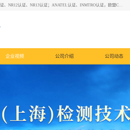
*是一家的测试、评估、检查与认机构，主要从事巴西NR10认证、NR12认证、NR13认证；ANATEL认证、INMTRO认证，欧盟CE认证：MD认证，PED认证，MID认证，ATEX认证，德国蓝色天使认证。
心
企业视频
公司介绍
公司动态