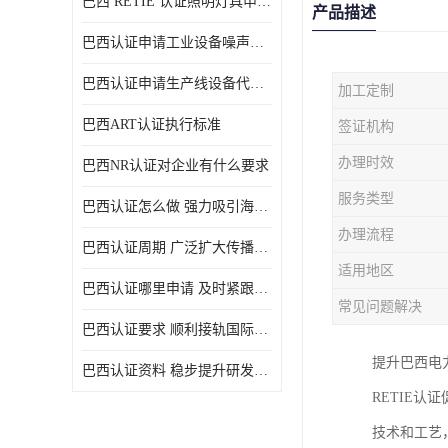
巴西 RETIE 认证照明灯具申请 RETIE 认证
产品描述
巴西认证申请工业设备噪声控制认证规范
巴西认证申请生产线设备代理机构选择
加工定制
巴西ART认证执行标准
签证机构
办理时效
巴西NR认证对企业有什么要求
服务类型
巴西认证怎么做 强力吸引海外投资
办理流程
巴西认证周期 广泛扩大传播范围
适用地区
巴西认证哪里申请 及时紧跟法规变化
常见问题解决
巴西认证要求 顺利接轨国际规范
提升巴西电
巴西认证资料 稳步提升研发能力
RETIE
技术和工艺