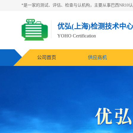
优弘(上海)检测技术中
YOHO Certification
公司首页
供应商机