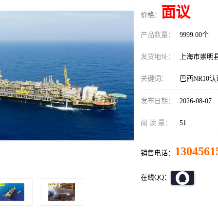
面议
价格：
产品数量：
9999.00个
发货地址：
上海市崇明
关键词：
巴西NR10
发布日期：
2026-08-07
阅 读 量：
51
1304561
销售电话：
在线QQ：