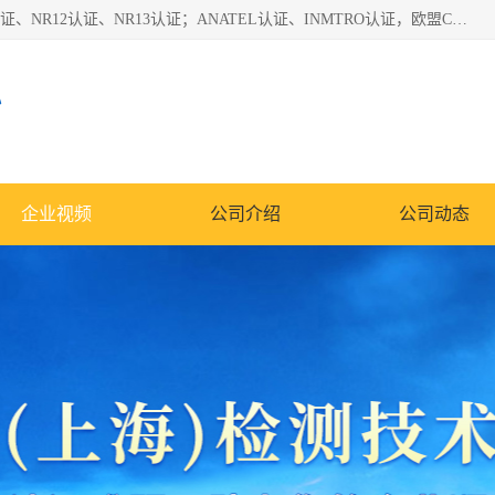
*是一家的测试、评估、检查与认机构，主要从事巴西NR10认证、NR12认证、NR13认证；ANATEL认证、INMTRO认证，欧盟CE认证：MD认证，PED认证，MID认证，ATEX认证，德国蓝色天使认证。
心
企业视频
公司介绍
公司动态