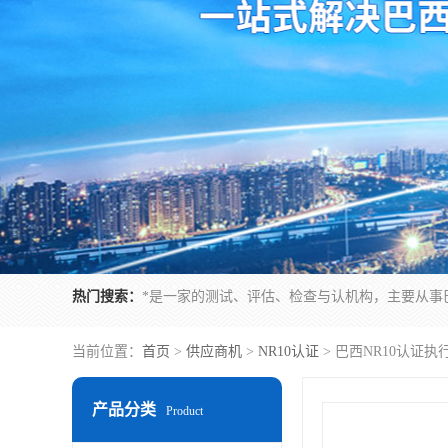
热门搜索：
当前位置：
首页
>
供应商机
>
NR10认证
> 巴西NR10认证
产品分类
Product