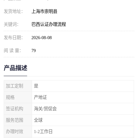
发货地址：
上海市崇明县
关键词：
巴西认证办理流程
发布日期：
2026-08-08
阅 读 量：
79
产品描述
加工定制
是
规格
产地证
签证机构
海关/贸促会
服务范围
全球
办理时效
1-2工作日