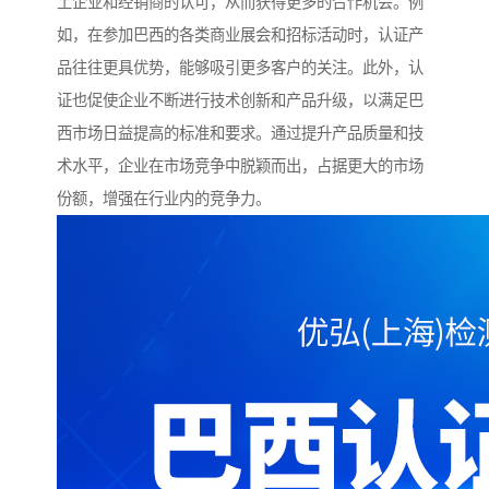
土企业和经销商的认可，从而获得更多的合作机会。例
如，在参加巴西的各类商业展会和招标活动时，认证产
品往往更具优势，能够吸引更多客户的关注。此外，认
证也促使企业不断进行技术创新和产品升级，以满足巴
西市场日益提高的标准和要求。通过提升产品质量和技
术水平，企业在市场竞争中脱颖而出，占据更大的市场
份额，增强在行业内的竞争力。