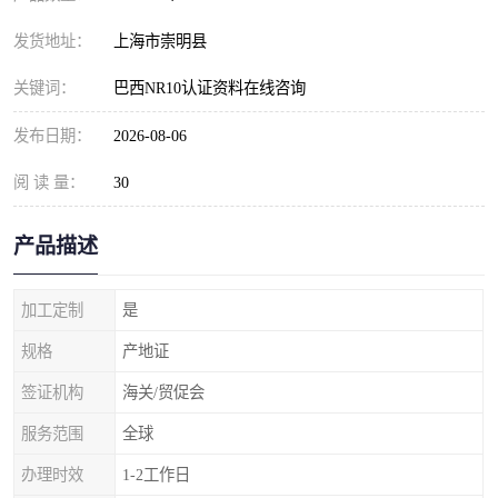
发货地址：
上海市崇明县
关键词：
巴西NR10认证资料在线咨询
发布日期：
2026-08-06
阅 读 量：
30
产品描述
加工定制
是
规格
产地证
签证机构
海关/贸促会
服务范围
全球
办理时效
1-2工作日