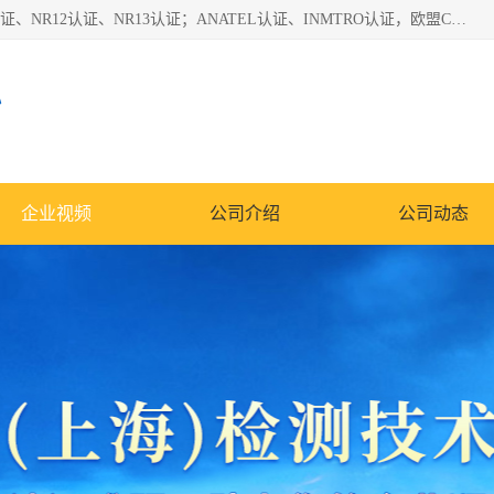
*是一家的测试、评估、检查与认机构，主要从事巴西NR10认证、NR12认证、NR13认证；ANATEL认证、INMTRO认证，欧盟CE认证：MD认证，PED认证，MID认证，ATEX认证，德国蓝色天使认证。
心
企业视频
公司介绍
公司动态