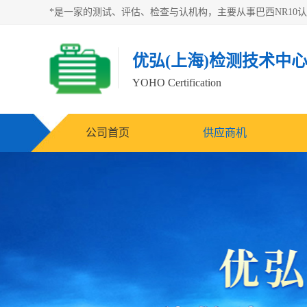
优弘(上海)检测技术中
YOHO Certification
公司首页
供应商机