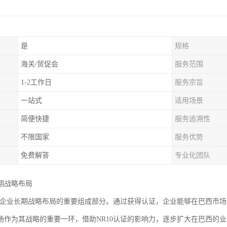
是
规格
海关/贸促会
服务范围
1-2工作日
服务宗旨
一站式
适用场景
简便快捷
服务追溯性
不限国家
服务优势
免费解答
专业化团队
期战略布局
证是企业长期战略布局的重要组成部分。通过获得认证，企业能够在巴西市
场作为其战略的重要一环，借助NR10认证的影响力，逐步扩大在巴西的