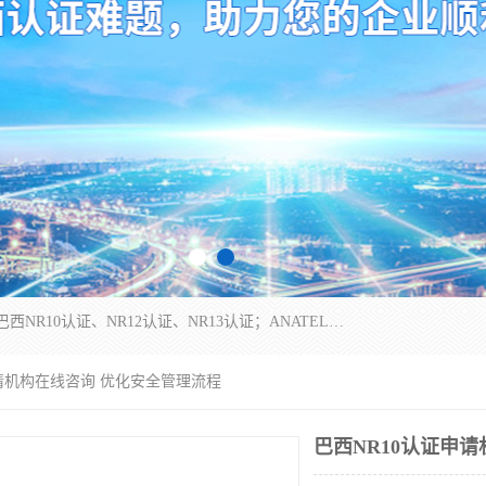
*是一家的测试、评估、检查与认机构，主要从事巴西NR10认证、NR12认证、NR13认证；ANATEL认证、INMTRO认证，欧盟CE认证：MD认证，PED认证，MID认证，ATEX认证，德国蓝色天使认证。
申请机构在线咨询 优化安全管理流程
巴西NR10认证申