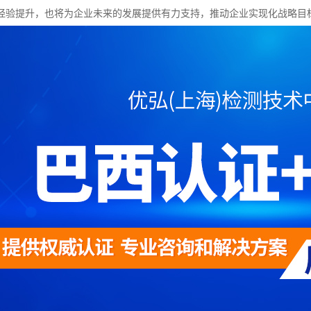
经验提升，也将为企业未来的发展提供有力支持，推动企业实现化战略目