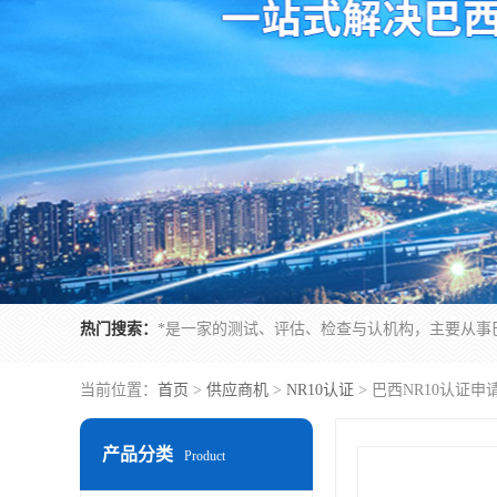
热门搜索：
当前位置：
首页
>
供应商机
>
NR10认证
> 巴西NR10认证
产品分类
Product