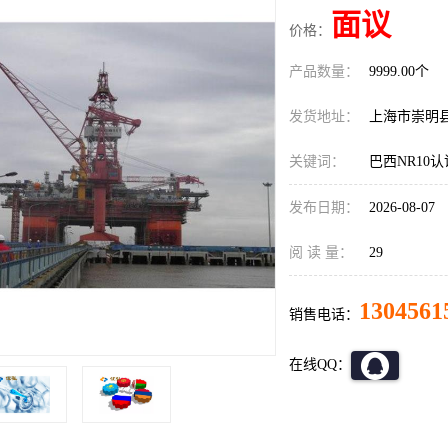
面议
价格：
产品数量：
9999.00个
发货地址：
上海市崇明
关键词：
巴西NR10
发布日期：
2026-08-07
阅 读 量：
29
1304561
销售电话：
在线QQ：