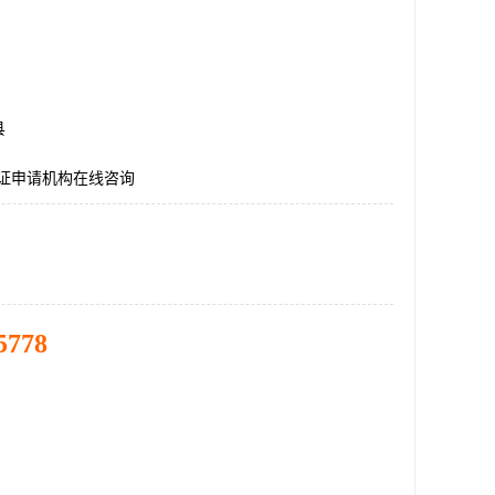
县
认证申请机构在线咨询
5778