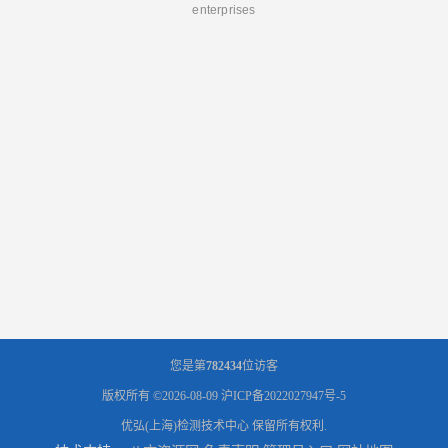
enterprises
您是第
782434
位访客
版权所有 ©2026-08-09
沪ICP备2022027947号-5
优弘(上海)检测技术中心
保留所有权利.