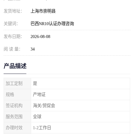
发货地址：
上海市崇明县
关键词：
巴西NR10认证办理咨询
发布日期：
2026-08-08
阅 读 量：
34
产品描述
加工定制
是
规格
产地证
签证机构
海关/贸促会
服务范围
全球
办理时效
1-2工作日