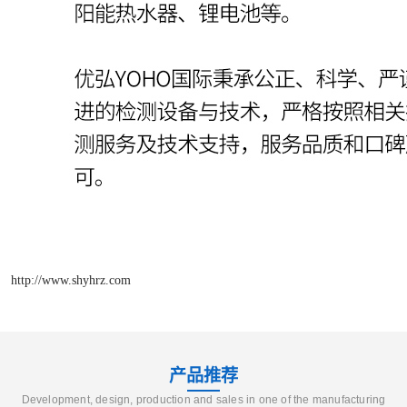
http://www.shyhrz.com
产品推荐
Development, design, production and sales in one of the manufacturing